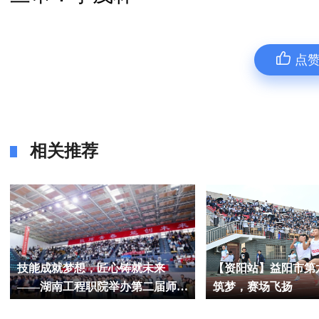
点
相关推荐
技能成就梦想，匠心铸就未来
【资阳站】益阳市第
——湖南工程职院举办第二届师生
筑梦，赛场飞扬
技能运动会