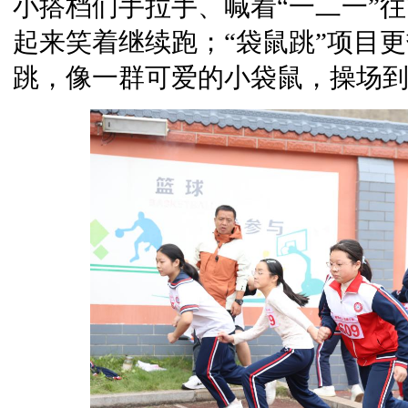
小搭档们手拉手、喊着“一二一”
起来笑着继续跑；“袋鼠跳”项目
跳，像一群可爱的小袋鼠，操场