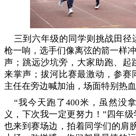
三到六年级的同学则挑战田径
枪一响，选手们像离弦的箭一样冲
声；跳远沙坑旁，大家助跑、起
来掌声；拔河比赛最激动，参赛
主任在旁边喊加油，场面特别热
“我今天跑了400米，虽然
义，下次我一定更努力！”四年级
也来到赛场边，拍着同学们的肩膀