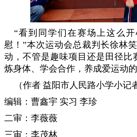
“看到同学们在赛场上这么
慰！”本次运动会总裁判长徐林笑
动，不管是趣味项目还是田径比
炼身体、学会合作，养成爱运动的
（作者 益阳市人民路小学小记者
编辑：曹鑫宇 实习 李珍
二审：李薇薇
三审：李茂林