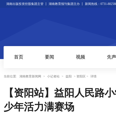
湖南出版投资控股集团主管
湖南教育报刊集团主办
新闻热线：0731-88258
首页
要闻
视频
先
当前位置:
湖南教育新闻网
>
小记者站
>
益阳
> 资阳区 >
详情
【资阳站】益阳人民路小
少年活力满赛场