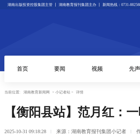
湖南出版投资控股集团主管
湖南教育报刊集团主办
新闻热线：0731-88258
首页
要闻
视频
先
当前位置:
湖南教育新闻网
> 小记者站 >
详情
【衡阳县站】范月红：一
2025-10-31 09:18:28
来源：湖南教育报刊集团小记者