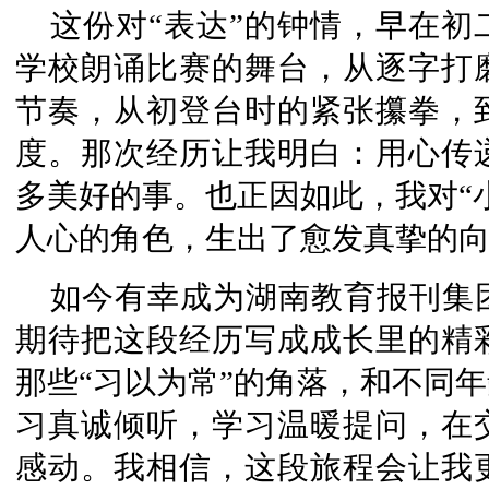
这份对“表达”的钟情，早在
学校朗诵比赛的舞台，从逐字打
节奏，从初登台时的紧张攥拳，
度。那次经历让我明白：用心传
多美好的事。也正因如此，我对“
人心的角色，生出了愈发真挚的
如今有幸成为湖南教育报刊集
期待把这段经历写成成长里的精
那些“习以为常”的角落，和不同
习真诚倾听，学习温暖提问，在
感动。我相信，这段旅程会让我