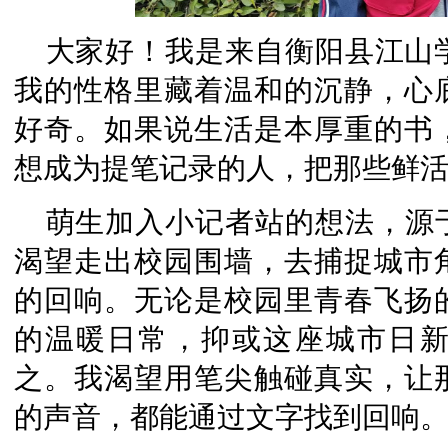
大家好！我是来自衡阳县江山学
我的性格里藏着温和的沉静，心
好奇。如果说生活是本厚重的书
想成为提笔记录的人，把那些鲜
萌生加入小记者站的想法，源
渴望走出校园围墙，去捕捉城市
的回响。无论是校园里青春飞扬
的温暖日常，抑或这座城市日
之。我渴望用笔尖触碰真实，让
的声音，都能通过文字找到回响