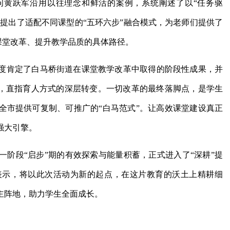
问黄跃军沿用以往理念和鲜活的案例，系统阐述了以“任务驱
地提出了适配不同课型的“五环六步”融合模式，为老师们提供了
化课堂改革、提升教学品质的具体路径。
度肯定了白马桥街道在课堂教学改革中取得的阶段性成果，并
革，直指育人方式的深层转变。一切改革的最终落脚点，是学生
全市提供可复制、可推广的“白马范式”。让高效课堂建设真正
强大引擎。
阶段“启步”期的有效探索与能量积蓄，正式进入了“深耕”提
表示，将以此次活动为新的起点，在这片教育的沃土上精耕细
主阵地，助力学生全面成长。