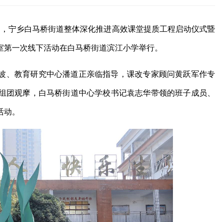
28日，宁乡白马桥街道整体深化推进高效课堂提质工程启动仪式暨
作室第一次线下活动在白马桥街道滨江小学举行。
波、教育研究中心潘道正亲临指导，课改专家顾问黄跃军作专
长组团观摩，白马桥街道中心学校书记袁志华带领的班子成员、
活动。