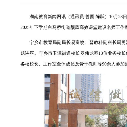
湖南教育新闻网讯（通讯员 曾园 陈跃）10月
2025年下学期白马桥街道颜凤高效课堂建设名师工
宁乡市教育局副局长易富饶、普教科副科长周勇
题讲座。宁乡市玉潭街道校长罗伟龙率13位业务校
各校校长、工作室全体成员及骨干教师等90余人参加