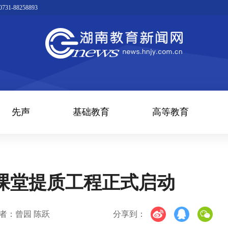
1-88258893
先声
基础教育
高等教育
课堂提质工程正式启动
者：曾园 陈跃
分享到：