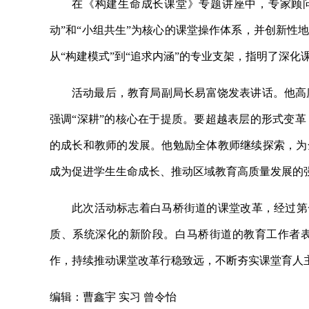
在《构建生命成长课堂》专题讲座中，专家顾
动”和“小组共生”为核心的课堂操作体系，并创新性
从“构建模式”到“追求内涵”的专业支架，指明了深
活动最后，教育局副局长易富饶发表讲话。他高
强调“深耕”的核心在于提质。要超越表层的形式变
的成长和教师的发展。他勉励全体教师继续探索，为
成为促进学生生命成长、推动区域教育高质量发展的
此次活动标志着白马桥街道的课堂改革，经过第一
质、系统深化的新阶段。白马桥街道的教育工作者
作，持续推动课堂改革行稳致远，不断夯实课堂育人
编辑：曹鑫宇 实习 曾令怡