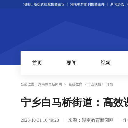
湖南出版投资控股集团主管
湖南教育报刊集团主办
新闻热线：073
首页
要闻
视频
当前位置:
湖南教育新闻网
>
基础教育
> 市县联播 >
详情
宁乡白马桥街道：高效
2025-10-31 16:49:28
来源：湖南教育新闻网
作