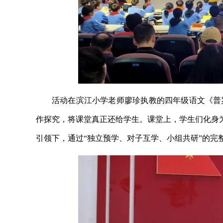
活动在滨江小学老师廖珍执教的四年级语文《普
作探究，将课堂真正还给学生。课堂上，学生们化身为“
引领下，通过“独立预学、对子互学、小组共研”的完