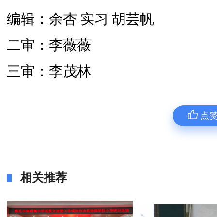
编辑：余杏 实习 胡芸帆
二审：李薇薇
三审：李茂林
点
相关推荐