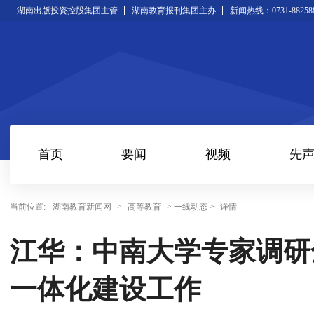
湖南出版投资控股集团主管
湖南教育报刊集团主办
新闻热线：0731-88258
首页
要闻
视频
先
当前位置:
湖南教育新闻网
>
高等教育
> 一线动态 >
详情
江华：中南大学专家调研
一体化建设工作