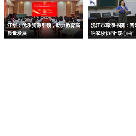
江华：优质资源引领，助力教育高
沅江市琼湖书院：音
质量发展
响家校协同“暖心曲”