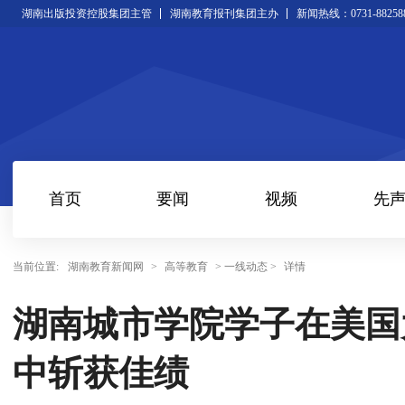
湖南出版投资控股集团主管
湖南教育报刊集团主办
新闻热线：0731-88258
首页
要闻
视频
先
当前位置:
湖南教育新闻网
>
高等教育
> 一线动态 >
详情
湖南城市学院学子在美国
中斩获佳绩