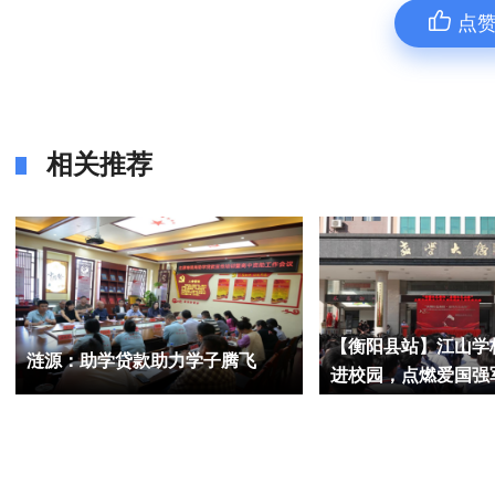
点
相关推荐
【衡阳县站】江山学
涟源：助学贷款助力学子腾飞
进校园，点燃爱国强