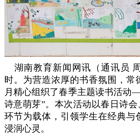
湖南教育新闻网讯（通讯员 
时。为营造浓厚的书香氛围，常
月精心组织了春季主题读书活动—
诗意萌芽”。本次活动以春日诗会
环节为载体，引领学生在经典与
浸润心灵。