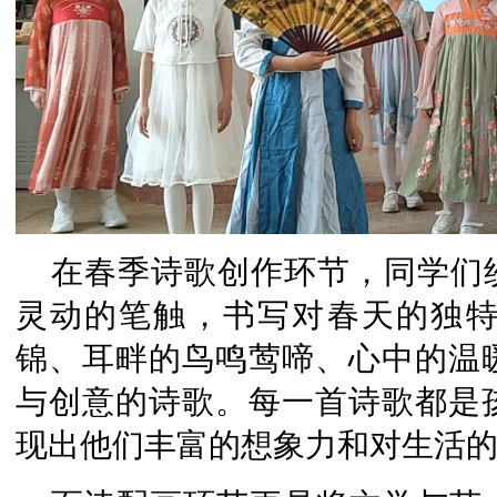
在春季诗歌创作环节，同学们
灵动的笔触，书写对春天的独
锦、耳畔的鸟鸣莺啼、心中的温
与创意的诗歌。每一首诗歌都是
现出他们丰富的想象力和对生活