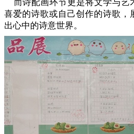
而诗配画环节更是将文学与艺
喜爱的诗歌或自己创作的诗歌，
出心中的诗意世界。