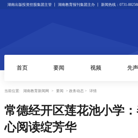
湖南出版投资控股集团主管
湖南教育报刊集团主办
新闻热线：0731-88258
首页
要闻
视频
先
当前位置:
湖南教育新闻网
>
要闻
> 政务动态 >
详情
常德经开区莲花池小学：
心阅读绽芳华