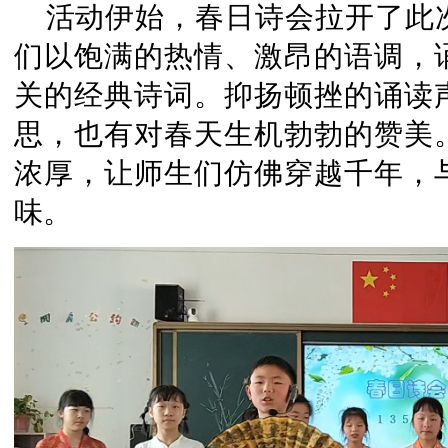
活动伊始，春日诗会拉开了此
们以饱满的热情、激昂的语调，
关的经典诗词。抑扬顿挫的诵读
思，也有对春天生机勃勃的赞美
浓厚，让师生们仿佛穿越千年，
味。