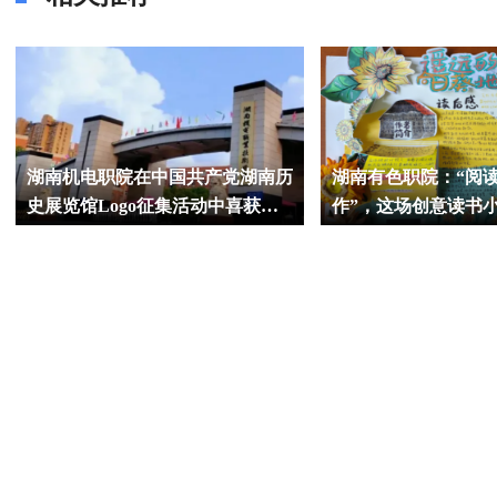
湖南机电职院在中国共产党湖南历
湖南有色职院：“阅读
史展览馆Logo征集活动中喜获佳
作”，这场创意读书
绩