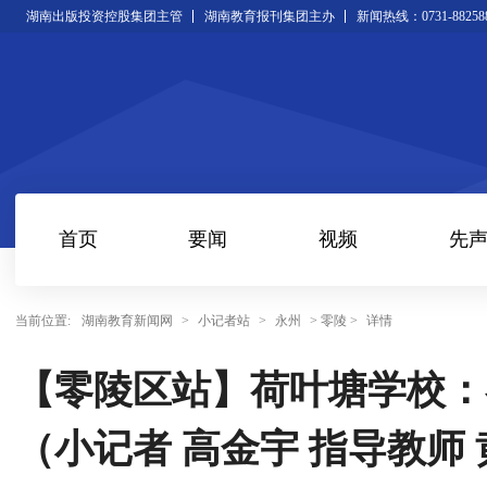
湖南出版投资控股集团主管
湖南教育报刊集团主办
新闻热线：0731-88258
首页
要闻
视频
先
当前位置:
湖南教育新闻网
>
小记者站
>
永州
> 零陵 >
详情
【零陵区站】荷叶塘学校：
（小记者 高金宇 指导教师 