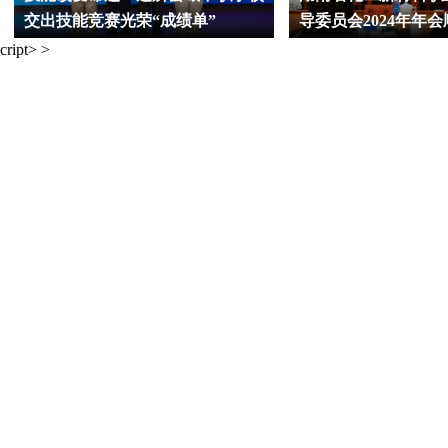
交出技能竞赛光荣“成绩单”
导委员会2024年年
cript> >