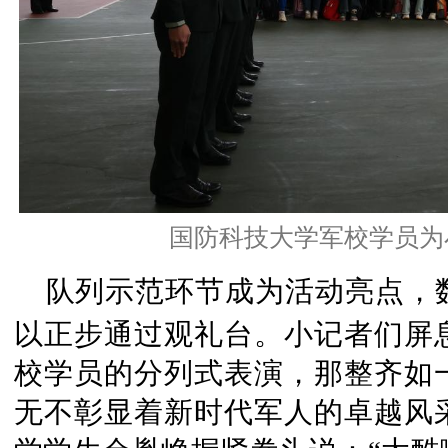
国防科技大学军校学员为
队列示范
环节成为活动亮点，
以正步通过观礼台。小记者们屏
校学员的分列式表演，那整齐如
无不彰显着新时代军人的卓越风