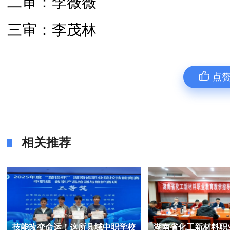
二审：李薇薇
三审：李茂林
点
相关推荐
技能改变命运！这所县域中职学校
湖南省化工新材料职