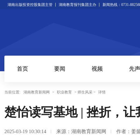
湖南出版投资控股集团主管
湖南教育报刊集团主办
新闻热线：0731-88258
首页
要闻
视频
先
当前位置:
湖南教育新闻网
>
职业教育
> 师生风采 >
详情
楚怡读写基地 | 挫折，
2025-03-19 10:30:14
来源：湖南教育新闻网
作者：姜