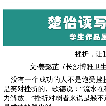
挫折，让
文/姜懿芷（长沙博雅卫
没有一个成功的人不是饱受挫
是笑对挫折的。歌德说：“流水在
力解放。”挫折对弱者来说是躲不