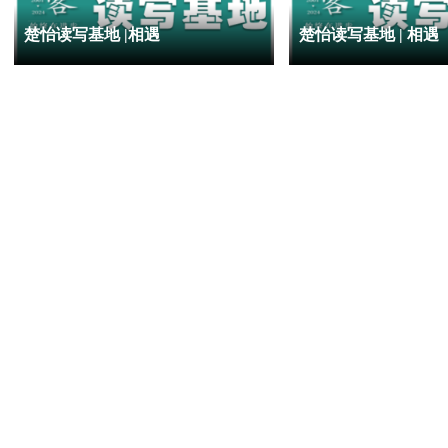
楚怡读写基地 |相遇
楚怡读写基地 | 相遇