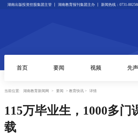
湖南出版投资控股集团主管
湖南教育报刊集团主办
新闻热线：0731-88258
首页
要闻
视频
先
当前位置:
湖南教育新闻网
>
要闻
> 教育快讯 >
详情
115万毕业生，1000多
载