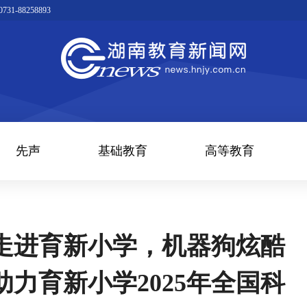
1-88258893
先声
基础教育
高等教育
者走进育新小学，机器狗炫酷
力育新小学2025年全国科