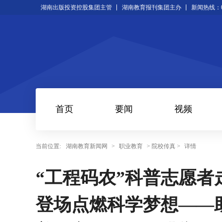
湖南出版投资控股集团主管
湖南教育报刊集团主办
新闻热线：073
首页
要闻
视频
当前位置:
湖南教育新闻网
>
职业教育
> 院校传真 >
详情
“工程码农”科普志愿
登场点燃科学梦想——助