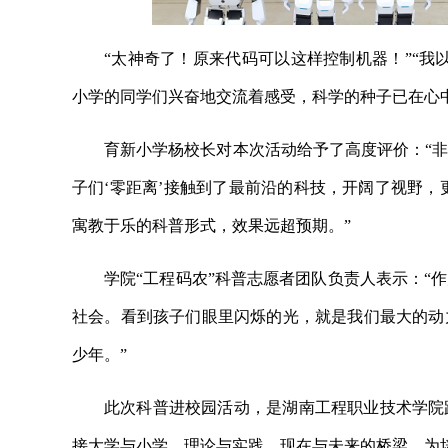
“太神奇了！原来代码可以这样控制机器！”“我
小学的同学们兴奋地交流着感受，科学的种子已在心
育新小学杨校长对本次活动给予了高度评价：“
子们‘零距离’接触到了最前沿的科技，开阔了视野，
寓教于乐的科普形式，效果远超预期。”
学院“工程码农”科普志愿者团队负责人表示：“
社会。看到孩子们眼里闪烁的光，就是我们最大的动
少年。”
此次科普进校园活动，是湖南工程职业技术学院
接大学与小学、理论与实践、现在与未来的桥梁，为