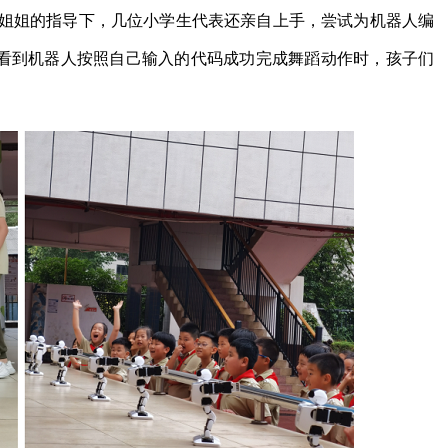
大姐姐的指导
下，几位小学生代表还亲自上手，尝试为机器人编
当看到机器人按照自己输入的代码成功完成舞蹈动作时，孩子们