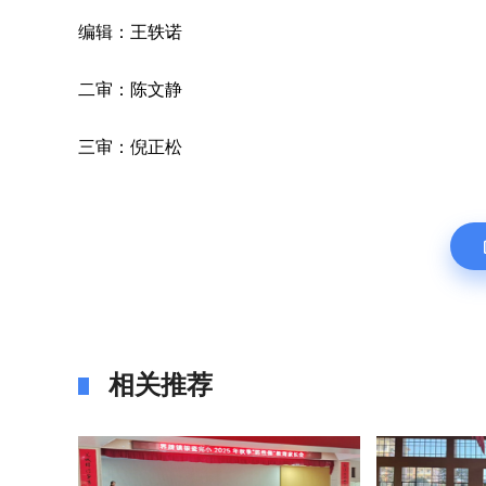
编辑：王轶诺
二审：陈文静
三审：倪正松
相关推荐