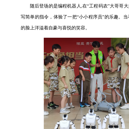
随后登场的是编程机器人,在“工程码农”大哥哥
写简单的指令，体验了一把“小小程序员”的乐趣。
的脸上洋溢着自豪与喜悦的笑容。