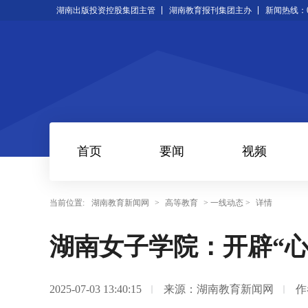
湖南出版投资控股集团主管
湖南教育报刊集团主办
新闻热线：073
首页
要闻
视频
当前位置:
湖南教育新闻网
>
高等教育
> 一线动态 >
详情
湖南女子学院：开辟“心
2025-07-03 13:40:15
来源：湖南教育新闻网
作