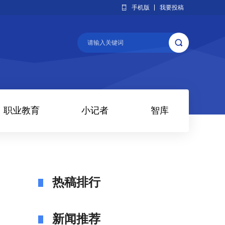
手机版
我要投稿
职业教育
小记者
智库
热稿排行
新闻推荐