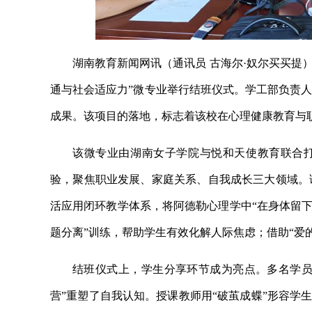
湖南教育新闻网讯（通讯员 古海尔·奴尔买买提
通与社会适应力”微专业举行结班仪式。学工部负责
成果。该项目的落地，标志着该校在心理健康教育与
该微专业由湖南女子学院与悦和天使教育联合打
验，聚焦职业发展、家庭关系、自我成长三大领域。
活应用闭环教学体系，将阿德勒心理学中“在身体留下
题分离”训练，帮助学生有效化解人际焦虑；借助“爱
结班仪式上，学生分享环节成为亮点。多名学员
营”重塑了自我认知。授课教师用“破茧成蝶”形容学