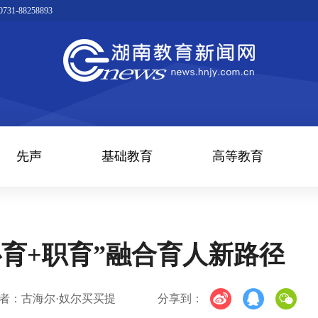
1-88258893
先声
基础教育
高等教育
育+职育”融合育人新路径
者：古海尔·奴尔买买提
分享到：