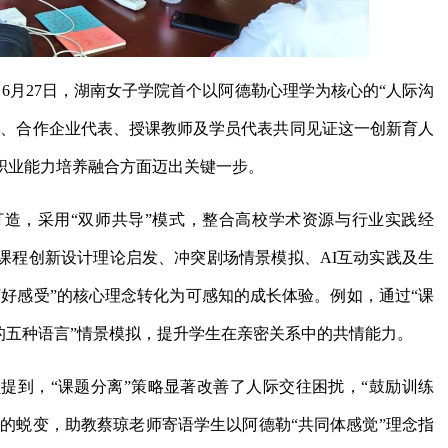
）6月27日，湖南女子学院首个以阿德勒心理学为核心的“人际沟
人、合作企业代表、授课教师及学员代表共同见证这一创新育人
职业能力培养融合方面迈出关键一步。
造，采用“双师共导”模式，整合高校学术资源与行业实践经
课程创新设计理论启发、冲突剧场情景模拟、AI互动实践及生
好感受”的核心理念转化为可感知的成长体验。例如，通过“课
的五种语言”情景模拟，提升学生在亲密关系中的共情能力。
提到，“课题分离”策略显著改善了人际交往困扰，“鼓励训练
生的蜕变，助教蔡琼老师寄语学生以阿德勒“共同体感觉”理念指