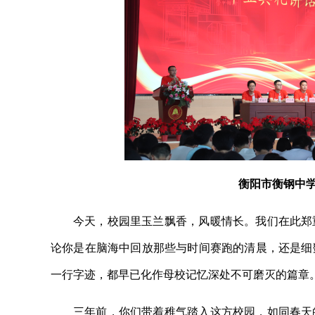
衡阳市衡钢中学
今天，校园里玉兰飘香，风暖情长。我们在此郑
论你是在脑海中回放那些与时间赛跑的清晨，还是细
一行字迹，都早已化作母校记忆深处不可磨灭的篇章
三年前，你们带着稚气踏入这方校园，如同春天