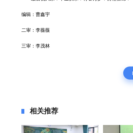
编辑：曹鑫宇
二审：李薇薇
三审：李茂林
相关推荐