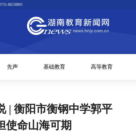
1-88258893
先声
基础教育
高等教育
 | 衡阳市衡钢中学郭平
担使命山海可期