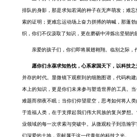
排队的身影，那是求知若渴的种子在无声萌发；难忘
索的证明；更难忘运动场上奋力拼搏的呐喊，那蓬勃
织，你们不仅汲取了知识，更在磨砺中淬炼出坚韧的
亲爱的孩子们，你们即将展翅翱翔。临别之际，
愿你们永葆求知热忱，心系家国天下，以科技之
并存的时代。显微镜下观察到的细胞图谱，代码构建
本上的知识，更是你们未来参与塑造世界的工具。当
难题而彻夜不眠；当你们仰望星空，思考如何将人类
于造福人类，在于支撑起我们伟大民族的复兴梦想。
业领域的每一次求索与突破中。从微观粒子到浩瀚宇
们深爱的土地，贡献属于这一代青年的科技之光。