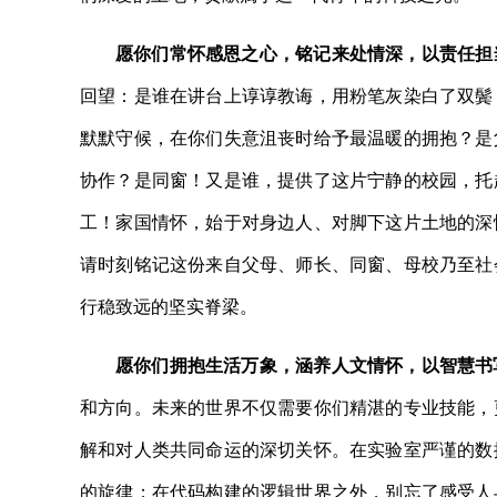
愿你们常怀感恩之心，铭记来处情深，以责任担
回望：是谁在讲台上谆谆教诲，用粉笔灰染白了双鬓
默默守候，在你们失意沮丧时给予最温暖的拥抱？是
协作？是同窗！又是谁，提供了这片宁静的校园，托
工！家国情怀，始于对身边人、对脚下这片土地的深
请时刻铭记这份来自父母、师长、同窗、母校乃至社
行稳致远的坚实脊梁。
愿你们拥抱生活万象，涵养人文情怀，以智慧书
和方向。未来的世界不仅需要你们精湛的专业技能，
解和对人类共同命运的深切关怀。在实验室严谨的数
的旋律；在代码构建的逻辑世界之外，别忘了感受人