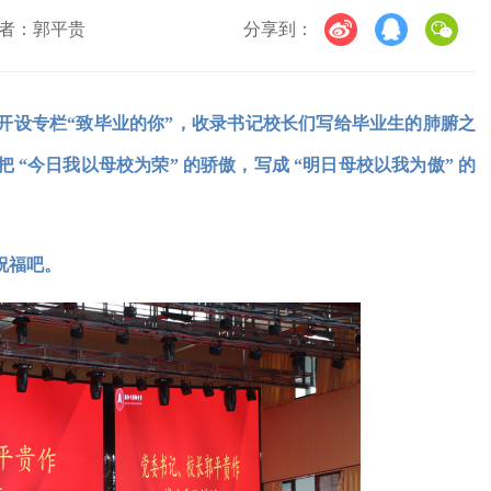
者：郭平贵
分享到：
开设专栏“致毕业的你”，收录书记校长们写给毕业生的肺腑之
 “今日我以母校为荣” 的骄傲，写成 “明日母校以我为傲” 的
祝福吧。