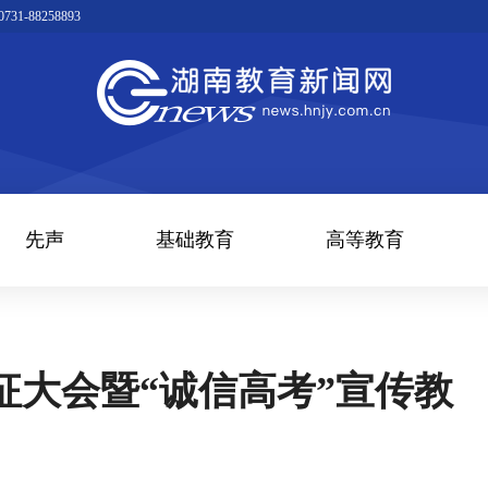
1-88258893
先声
基础教育
高等教育
征大会暨“诚信高考”宣传教