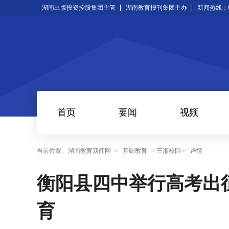
湖南出版投资控股集团主管
湖南教育报刊集团主办
新闻热线：073
首页
要闻
视频
当前位置:
湖南教育新闻网
>
基础教育
> 三湘校园 >
详情
衡阳县四中举行高考出
育