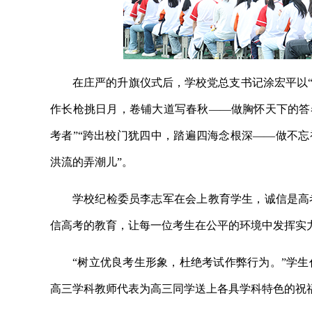
在庄严的升旗仪式后，学校党总支书记涂宏平以“
作长枪挑日月，卷铺大道写春秋——做胸怀天下的答
考者”“跨出校门犹四中，踏遍四海念根深——做不忘
洪流的弄潮儿”。
学校纪检委员李志军在会上教育学生，诚信是高
信高考的教育，让每一位考生在公平的环境中发挥实
“树立优良考生形象，杜绝考试作弊行为。”学
高三学科教师代表为高三同学送上各具学科特色的祝