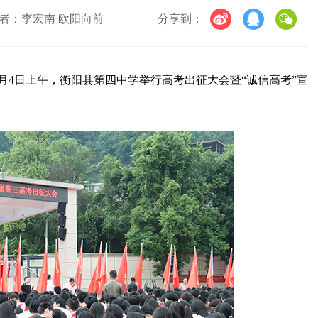
者：李宏南 欧阳向前
分享到：
6月4日上午，衡阳县第四中学举行高考出征大会暨“诚信高考”宣