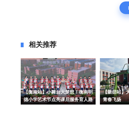
相关推荐
2025
【衡南站】小舞台大梦想！衡南明
【新邵站】大
德小学艺术节点亮课后服务育人路
青春飞扬