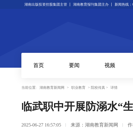
湖南出版投资控股集团主管
湖南教育报刊集团主办
新闻热线：073
首页
要闻
视频
当前位置:
湖南教育新闻网
>
职业教育
> 院校传真 >
详情
临武职中开展防溺水“生
2025-06-27 16:57:05
来源：湖南教育新闻网
作