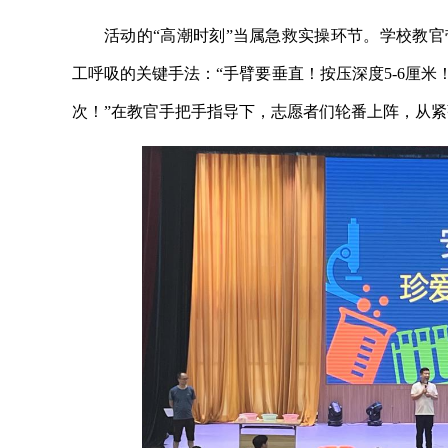
活动的“高潮时刻”当属急救实操环节。学校教官
工呼吸的关键手法：“手臂要垂直！按压深度5-6厘米
次！”在教官手把手指导下，志愿者们轮番上阵，从