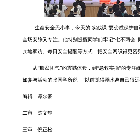
“生命安全无小事，今天的‘实战课’要变成保护
全场安静又专注。他特别提醒同学们牢记“七不两会”
实地家访、每日安全提醒等方式，把安全网织得更密更
从“脸盆闭气”的震撼体验，到“急救实操”的专
如参与活动的张同学所说：“以前觉得溺水离自己很远
编辑：谭尔豪
二审：陈文静
三审：倪正松