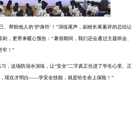
自己、帮助他人的‘护身符’！”演练尾声，副校长蒋蕙评的总结让
原则，更带来暖心预告：“暑假期间，我们还会通过主题班会、
牢！”
注练习，这场防溺水演练，让“安全”二字真正住进了学生心里。正
，现在才明白——学安全技能，就是给生命上保险！”