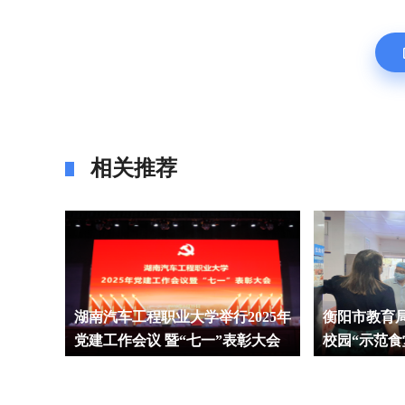
相关推荐
：湖南安
湖南汽车工程职业大学举行2025年
衡阳市教育
急科
党建工作会议 暨“七一”表彰大会
校园“示范食