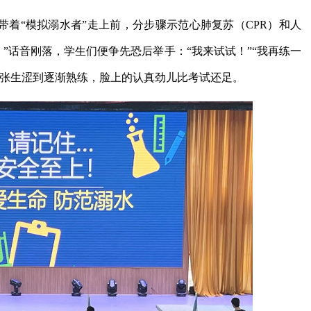
带着“模拟溺水者”走上前，分步骤示范心肺复苏（CPR）和人
！”话音刚落，学生们便争先恐后举手：“我来试试！”“我再练一
紧张生涩到逐渐熟练，脸上的认真劲儿比考试还足。