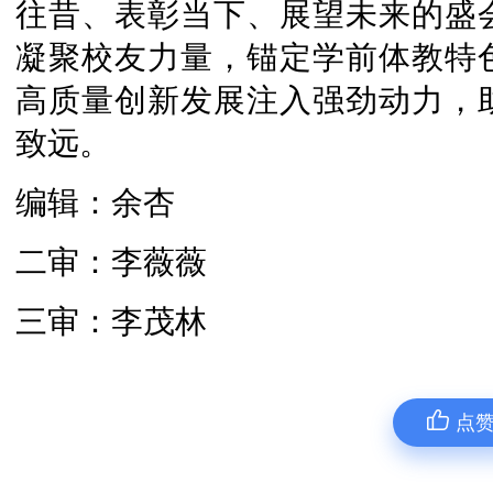
往昔、表彰当下、展望未来的盛
凝聚校友力量，锚定学前体教特
高质量创新发展注入强劲动力，
致远。
编辑：余杏
二审：李薇薇
三审：李茂林
点