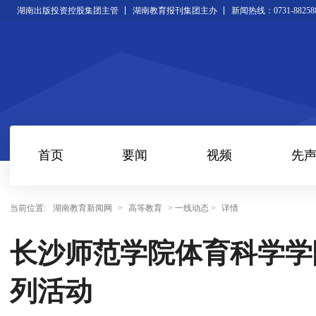
湖南出版投资控股集团主管
湖南教育报刊集团主办
新闻热线：0731-88258
首页
要闻
视频
先
当前位置:
湖南教育新闻网
>
高等教育
> 一线动态 >
详情
长沙师范学院体育科学学
列活动