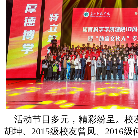
活动节目多元，精彩纷呈。校友
胡坤、2015级校友曾凤、2016