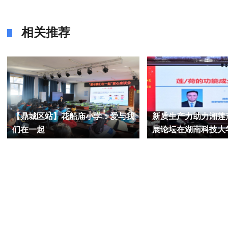
相关推荐
【鼎城区站】花船庙小学：爱与我
新质生产力助力湘莲
们在一起
展论坛在湖南科技大