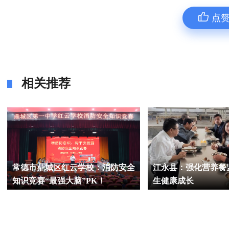
点
相关推荐
常德市鼎城区红云学校：消防安全
江永县：强化营养餐
知识竞赛“最强大脑”PK！
生健康成长