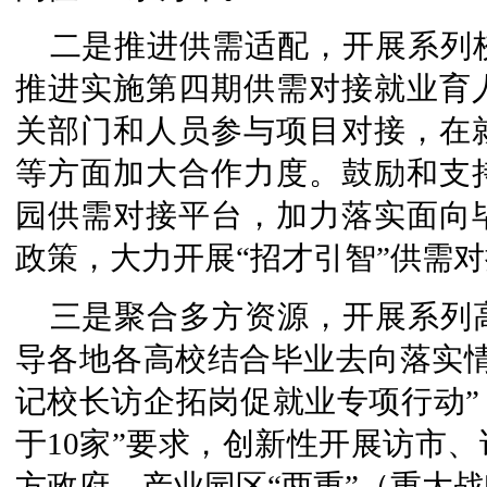
二是推进供需适配，开展系列
推进实施第四期供需对接就业育
关部门和人员参与项目对接，在
等方面加大合作力度。鼓励和支
园供需对接平台，加力落实面向
政策，大力开展“招才引智”供需
三是聚合多方资源，开展系列
导各地各高校结合毕业去向落实情
记校长访企拓岗促就业专项行动”，
于10家”要求，创新性开展访市
方政府、产业园区“两重”（重大