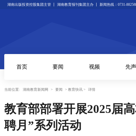
湖南出版投资控股集团主管
湖南教育报刊集团主办
新闻热线：0731-88258
首页
要闻
视频
先
当前位置:
湖南教育新闻网
>
要闻
> 教育快讯 >
详情
教育部部署开展2025届
聘月”系列活动