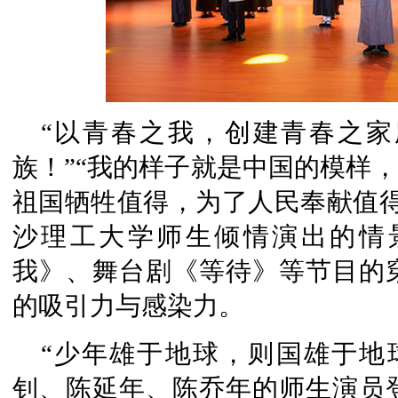
“以青春之我，创建青春之
族！”“我的样子就是中国的模样，
祖国牺牲值得，为了人民奉献值得
沙理工大学师生倾情演出的情
我》、舞台剧《等待》等节目的
的吸引力与感染力。
“少年雄于地球，则国雄于地
钊、陈延年、陈乔年的师生演员