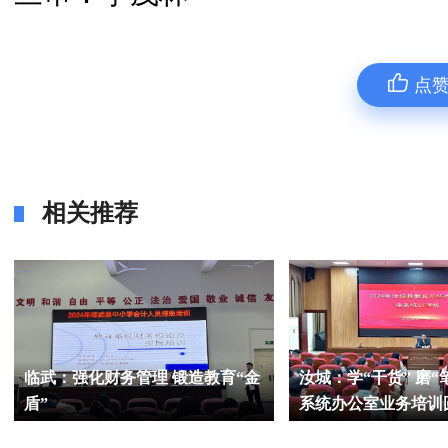
点
相关推荐
临武：强化财务管理 锻造教育“金
汝城：学“干货” 磨“
盾”
系统办公室业务培训