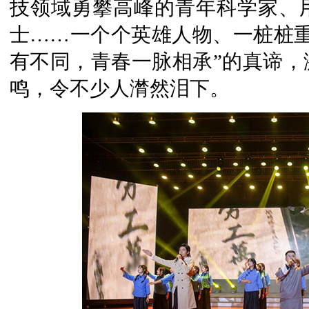
技领域勇攀高峰的青年科学家、
士……一个个英雄人物、一桩桩重
有不同，青春一脉相承”的真谛，
鸣，令不少人潸然泪下。