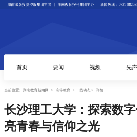
湖南出版投资控股集团主管
湖南教育报刊集团主办
新闻热线：0731-88258
首页
要闻
视频
先
当前位置:
湖南教育新闻网
>
高等教育
> 一线动态 >
详情
长沙理工大学：探索数字
亮青春与信仰之光