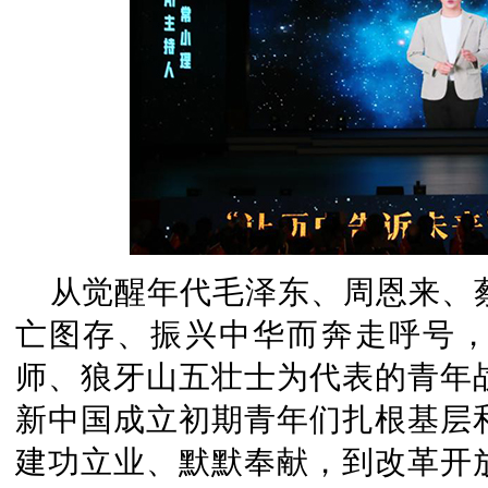
从觉醒年代毛泽东、周恩来、
亡图存、振兴中华而奔走呼号
师、狼牙山五壮士为代表的青年
新中国成立初期青年们扎根基层
建功立业、默默奉献，到改革开