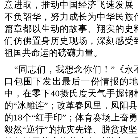
意进取，推动中国经济飞速发展
不负韶华，努力成长为中华民族
篇章都以生动的故事、翔实的史
们仿佛置身历史现场，深刻感受
祖国共命运的磅礴力量。
“同志们，我想念你们！”《
口包围下发出最后一份情报的
中，在零下40摄氏度天气手握钢
的“冰雕连”；改革春风里，凤阳
的18个“红手印”；体育赛场上奋
毅然“逆行”的抗灾先锋、脱贫攻