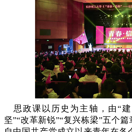
思政课以历史为主轴，由“建
坚”“改革新锐”“复兴栋梁”五个
自中国共产党成立以来青年在各