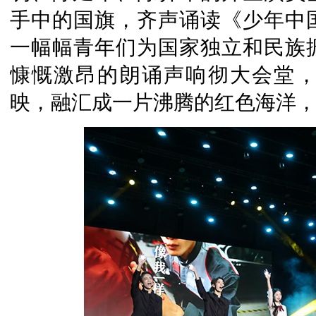
手中的国旗，齐声诵读《少年中
一幅幅青年们为国家独立和民族
慷慨激昂的朗诵声响彻大会堂
映，融汇成一片沸腾的红色海洋