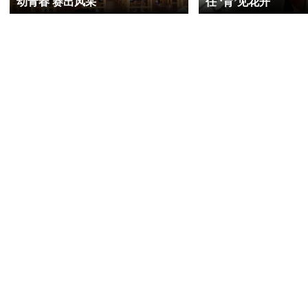
动青春 赛出风采
任 ‘育’见花开