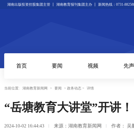
湖南出版投资控股集团主管
湖南教育报刊集团主办
新闻热线：0731-88258
首页
要闻
视频
先
当前位置:
湖南教育新闻网
>
要闻
> 政务动态 >
详情
“岳塘教育大讲堂”开讲！
2024-10-02 16:44:43
来源：​湖南教育新闻网
作者： 吴