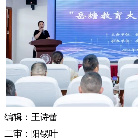
编辑：王诗蕾
二审：阳锡叶