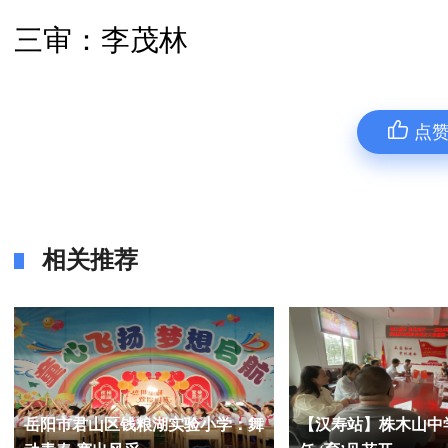
三审：李茂林
点
相关推荐
岳阳市君山区钱粮湖实验小学：舞
【汉寿站】株木山中学