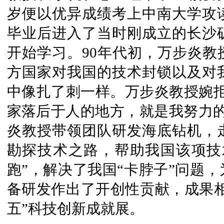
岁便以优异成绩考上中南大学攻
毕业后进入了当时刚成立的长沙
开始学习。90年代初，万步炎教
方国家对我国的技术封锁以及对
中像扎了刺一样。万步炎教授婉拒
家落后于人的地方，就是我努力的方
炎教授带领团队研发海底钻机，
勘探技术之路，帮助我国该项技术
跑”，解决了我国“卡脖子”问题
备研发作出了开创性贡献，成果相
五”科技创新成就展。