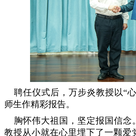
聘任仪式后，万步炎教授以“
师生作精彩报告。
胸怀伟大祖国，坚定报国信念
教授从小就在心里埋下了一颗爱党