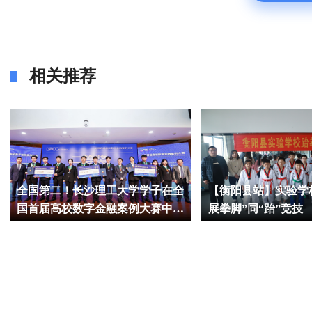
相关推荐
全国第二！长沙理工大学学子在全
【衡阳县站】实验学
国首届高校数字金融案例大赛中斩
展拳脚”同“跆”竞技
获佳绩