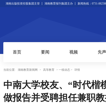
湖南出版投资控股集团主管
湖南教育报刊集团主办
新闻热线：0731-88258
首页
要闻
视频
先
当前位置:
湖南教育新闻网
>
高等教育
> 一线动态 >
详情
中南大学校友、“时代楷
做报告并受聘担任兼职教