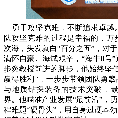
勇于攻坚克难，不断追求卓越
队攻坚克难的过程是幸福的，万
次海，头发就白“百分之五”，对
满怀自豪。海试艰辛，“海牛Ⅱ号
步炎教授前进的脚步，他始终坚信
赢得胜利”，一步步带领团队勇攀
与地质钻探装备的技术突破，
界。他瞄准产业发展“最前沿”，勇
程难题“硬骨头”，用自身过硬本