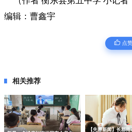
（作者 衡东县第五中学 小记者 
编辑：曹鑫宇
点
相关推荐
【先声新闻】长郡雨