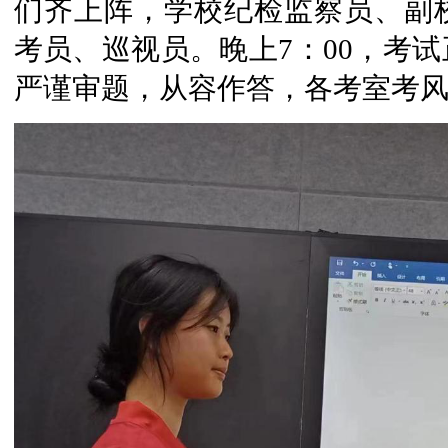
们齐上阵，学校纪检监察员、副
考员、巡视员。晚上7：00，考
严谨审题，从容作答，各考室考