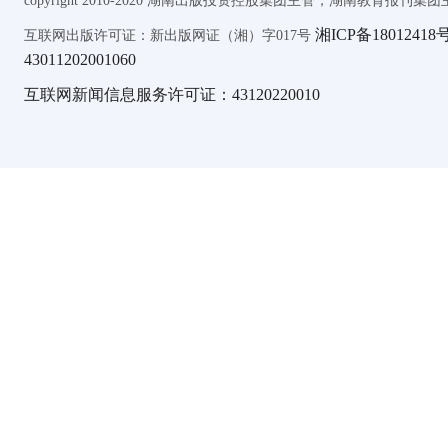
copyright 2010-2020 湖南出版投资控股集团主管，湖南教育报刊集团主办 AL
湘ICP备18012418号
互联网出版许可证：新出版网证（湘）字017号
43011202001060
互联网新闻信息服务许可证：43120220010