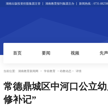
湖南出版投资控股集团主管
湖南教育报刊集团主办
新闻热线：0731-88258
首页
要闻
视频
先
当前位置:
湖南教育新闻网
>
学前教育
> 幼教动态 >
详情
常德鼎城区中河口公立幼
修补记”