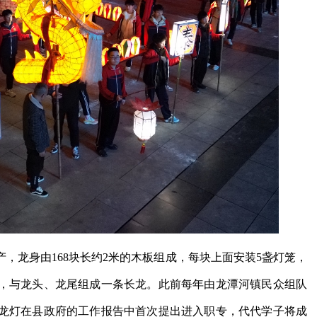
，龙身由168块长约2米的木板组成，每块上面安装5盏灯笼，
，与龙头、龙尾组成一条长龙。此前每年由龙潭河镇民众组队
龙灯在县政府的工作报告中首次提出进入职专，代代学子将成