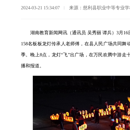
2024-03-21 15:34:07
来源：慈利县职业中等专业学
湖南教育新闻网讯（通讯员 吴秀丽 谭兵）3月1
158名板板龙灯传承人老师傅，在县人民广场共同舞
季。晚上8点，龙灯“飞”出广场，在万民欢腾中游走
播和报道。