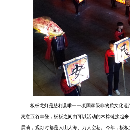
板板龙灯是慈利县唯一一项国家级非物质文化遗产
寓意五谷丰登，板板之间由可以活动的木榫链接起来
展演，观灯时都是人山人海、万人空巷。今年，板板