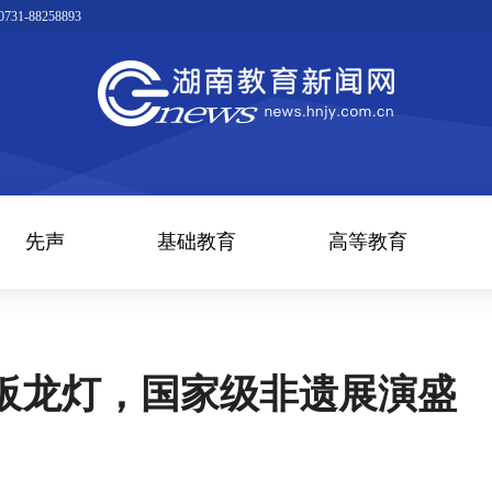
1-88258893
先声
基础教育
高等教育
板龙灯，国家级非遗展演盛