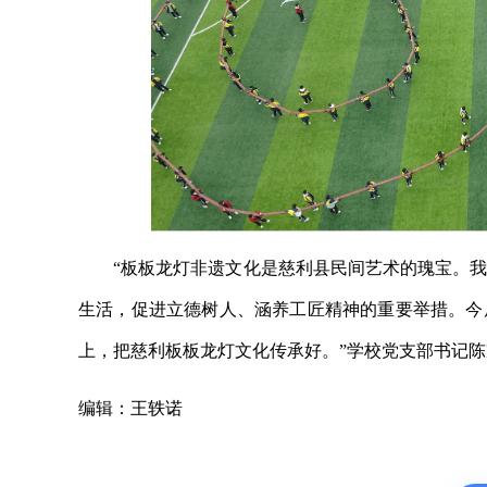
“板板龙灯非遗文化是慈利县民间艺术的瑰宝。
生活，促进立德树人、涵养工匠精神的重要举措。今
上，把慈利板板龙灯文化传承好。”学校党支部书记
编辑：王轶诺