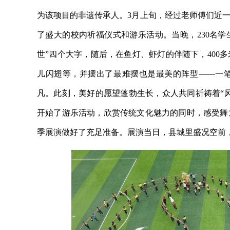
为该项目的非遗传承人。3月上旬，经过老师傅们近一
了盛大的校内祈福仪式和游乐活动。当晚，230名学
世”四个大字，随后，在鱼灯、虾灯的伴随下，400
儿闪翅等，并摆出了最难摆也是最美的阵型——一
凡。此刻，美好的愿望蓬勃生长，众人共同祈祷着“
开始了游乐活动，欣赏传统文化魅力的同时，感受舞
季展演做好了充足准备。展演当日，县城里盛况空前