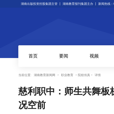
湖南出版投资控股集团主管
湖南教育报刊集团主办
新闻热线：073
首页
要闻
视频
当前位置:
湖南教育新闻网
>
职业教育
> 院校传真 >
详情
慈利职中：师生共舞板
况空前