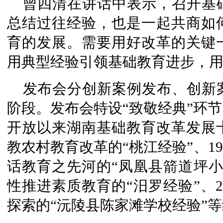
曾四清在讲话中表示，召开基
总结过往经验，也是一起共商如
育的发展。需要用好改革的关键
用典型经验引领基础教育进步，
发布会分创新案例发布、创新
阶段。发布会特设“致敬经典”环
开放以来湖南基础教育改革发展十
教农村教育改革的“桃江经验”、19
话教育之先河的“凤凰县箭道坪小学
性推进素质教育的“汨罗经验”、2
探索的“沅陵县陈家滩学校经验”