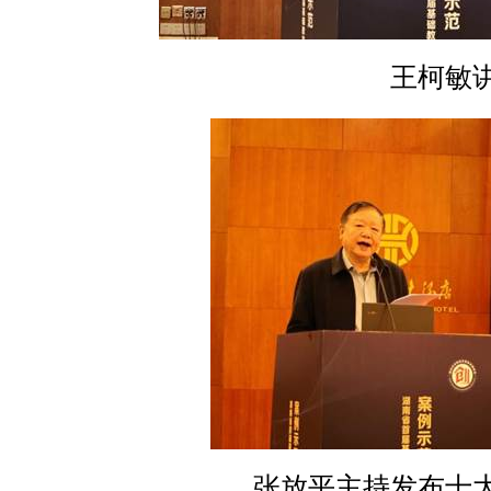
王柯敏
张放平主持发布十