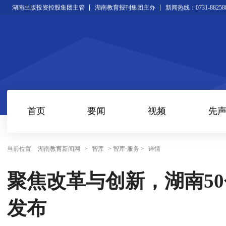
湖南出版投资控股集团主管
湖南教育报刊集团主办
新闻热线：0731-88258
首页
要闻
视频
先
当前位置:
湖南教育新闻网
>
智库
> 智库·服务 >
详情
聚焦改革与创新，湖南5
发布