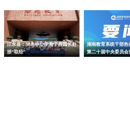
江永县：50名中小学骨干校园长赴
湖南教育系统干部热
浙“取经”
第二十届中央委员会
议胜利召开