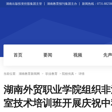
湖南出版投资控股集团主管
湖南教育报刊集团主办
新闻热线：0731-88258
首页
要闻
视频
先
当前位置:
湖南教育新闻网
>
职业教育
> 院校传真 >
详情
湖南外贸职业学院组织非
室技术培训班开展庆祝中