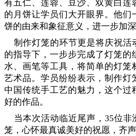
有五仁、莲蓉、豆沙、双黄白莲
的月饼让学员们大开眼界。他们
饼的由来和象征意义，进一步加
制作灯笼的环节更是将庆祝活
的指导下，一步步完成了灯笼的
水、画笔等工具，将简单的灯笼
艺术品。学员纷纷表示，制作灯
中国传统手工艺的魅力，这个过
好的作品。
当本次活动临近尾声，35位
笼，心怀最真诚美好的祝愿，齐声