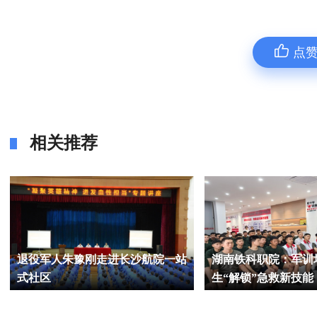
点
相关推荐
退役军人朱豫刚走进长沙航院一站
湖南铁科职院：军训
式社区
生“解锁”急救新技能