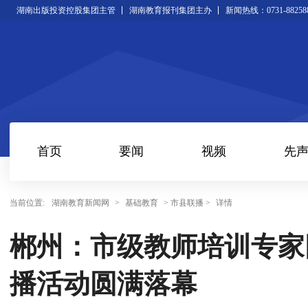
湖南出版投资控股集团主管
湖南教育报刊集团主办
新闻热线：0731-88258
首页
要闻
视频
先
当前位置:
湖南教育新闻网
>
基础教育
> 市县联播 >
详情
郴州：市级教师培训专家
播活动圆满落幕