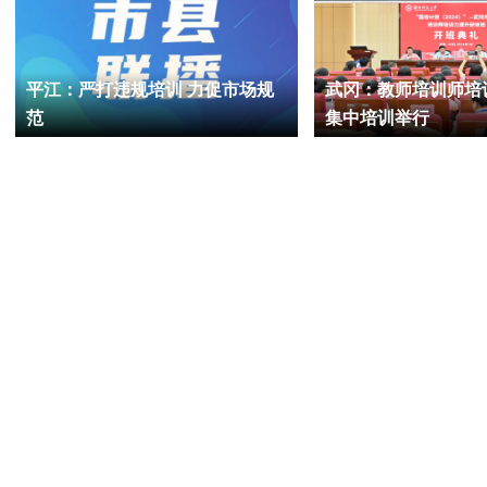
平江：严打违规培训 力促市场规
武冈：教师培训师培
范
集中培训举行