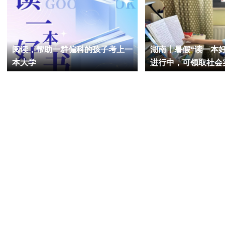
阅读，帮助一群偏科的孩子考上一
湖南丨暑假“读一本
本大学
进行中，可领取社会