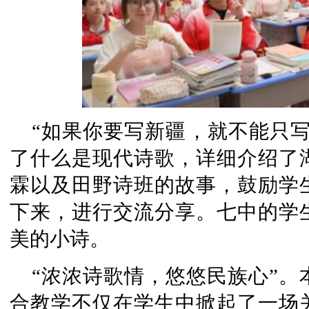
“如果你要写新疆，就不能只
了什么是现代诗歌，详细介绍了湖
霖以及田野诗班的故事，鼓励学
下来，进行交流分享。七中的学
美的小诗。
“浓浓诗歌情，悠悠民族心”
合教学不仅在学生中掀起了一场