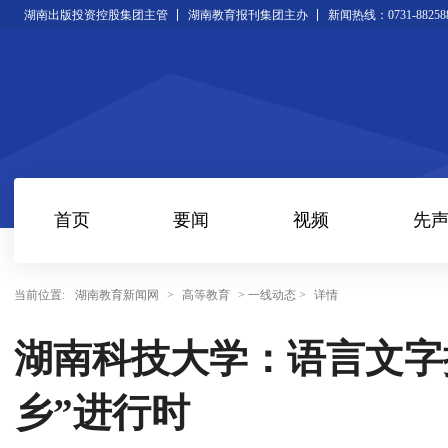
湖南出版投资控股集团主管
湖南教育报刊集团主办
新闻热线：0731-88258
首页
要闻
视频
先
当前位置:
湖南教育新闻网
>
高等教育
> 一线动态 >
详情
湖南科技大学：语言文字
乡”进行时