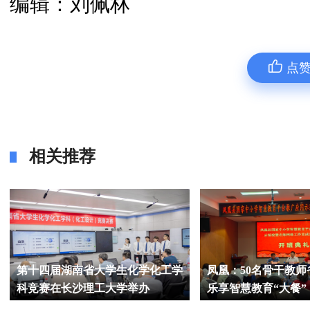
编辑：刘佩林
点
相关推荐
第十四届湖南省大学生化学化工学
凤凰：50名骨干教师
科竞赛在长沙理工大学举办
乐享智慧教育“大餐”