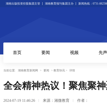
湖南出版投资控股集团主管
湖南教育报刊集团主办
新闻热线：0731-88258
首页
要闻
视频
先
当前位置:
湖南教育新闻网
>
要闻
> 教育快讯 >
详情
全会精神热议！聚焦聚神
2024-07-19 11:46:26
来源：湘微教育
作者：