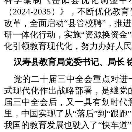
科学编制《岳阳县优化调整中
（2024-2035）》，不断优化
改革，全面启动“县管校聘”，推
研一体化行动，实施“资源换资金
化引领教育现代化，努力办好人
汉寿县教育局党委书记、局长 
党的二十届三中全会重点对进
式现代化作出战略部署，是继党
届三中全会后，又一具有划时代意
里，中国实现了从“落后”到“跟跑
我国的教育发展也驶入了“快车道