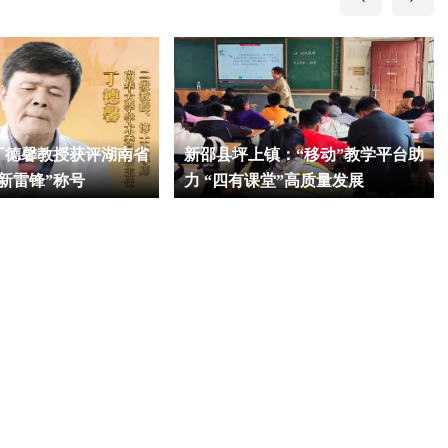
丁德馨教授获评湖南省
新邵县坪上镇：“移动”教学平台助
新雷锋”称号
力 “四有课堂”高质量发展