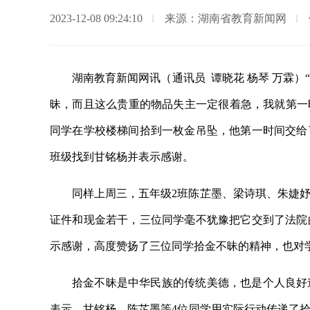
2023-12-08 09:24:10
来源：湖南省教育新闻网
湖南教育新闻网讯（通讯员 谭晓花 杨琴 万霖
昧，而且这么贵重的物品失主一定很着急，我就第一
同学在学校楼梯间拾到一枚金吊坠，他第一时间交给
班级找到甘铭杨并表示感谢。
同样上周三，五年级2班陈芷墨、梁诗琪、朱婕
证件和现金若干，三位同学毫不犹豫把它交到了法院
示感谢，高度赞扬了三位同学拾金不昧的精神，也对
拾金不昧是中华民族的传统美德，也是个人良好
表示，甘铭杨、陈芷墨等4位同学用实际行动传递了