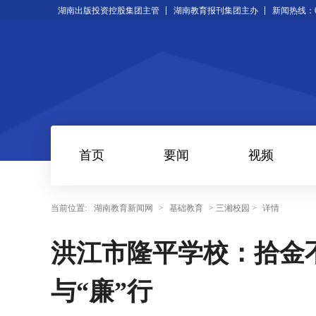
湖南出版投资控股集团主管
湖南教育报刊集团主办
新闻热线：073
首页
要闻
视频
当前位置:
湖南教育新闻网
>
基础教育
> 三湘校园 >
详情
洪江市隆平学校：拾金
与“廉”行