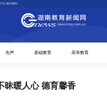
1-88258893
先声
基础教育
高等教育
不昧暖人心 德育馨香