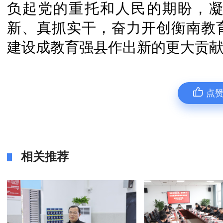
负起党的重托和人民的期盼，
新、真抓实干，奋力开创衡南教
建设成教育强县作出新的更大贡
点
相关推荐