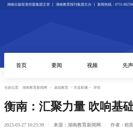
湖南出版投资控股集团主管
湖南教育报刊集团主办
新闻热线：0731-88258
首页
要闻
视频
先
当前位置:
湖南教育新闻网
>
基础教育
> 市县联播 >
详情
衡南：汇聚力量 吹响基
2023-03-27 10:25:39
来源：湖南教育新闻网
作者：欧阳