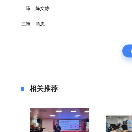
二审：陈文静
三审：熊忠
相关推荐