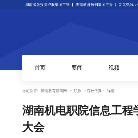
湖南出版投资控股集团主管
湖南教育报刊集团主办
新闻热线：073
首页
要闻
视频
当前位置:
湖南教育新闻网
>
职教
> 院校传真 >
详情
湖南机电职院信息工程
大会