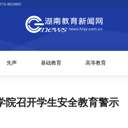
1-88258893
先声
基础教育
高等教育
学院召开学生安全教育警示