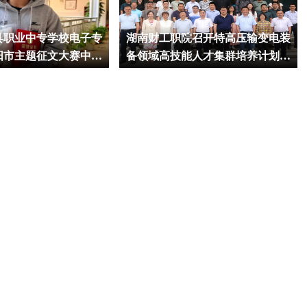
县职业中专学校电子专
湖南财工职院召开特高压输变电装
阳市主题征文大赛中获
备领域高技能人才集群培养计划专
题研讨会