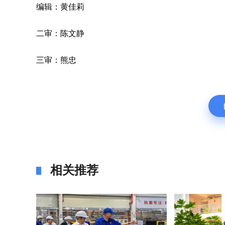
编辑：黄佳莉
二审：陈文静
三审：熊忠
相关推荐