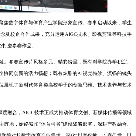
，聚焦数字体育与体育产业学院形象宣传。赛事启动以来，学生
念及校企合作成果，充分运用AIGC技术、影视剪辑等科技手
心打磨参赛作品。
融。参赛宣传片风格多元、精彩纷呈，既有对学院办学积淀、
企协同创新的活力畅想；既有炫酷的AI视觉特效、流畅的镜头
位展现了新时代体育类高校学子的创新思维、技术素养与艺术
度融合，AIGC技术正成为推动体育文创、新媒体传播等领域
主阵地，始终紧扣“体育强省”建设战略部署，深耕产教融合、
是学院对接数字体育产业需求、深化“以赛促教、以赛促学、以