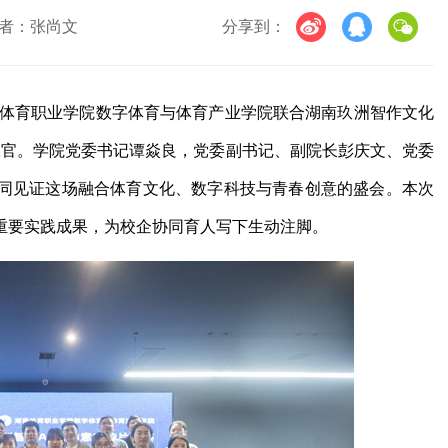
者：张尚文
分享到：
南体育职业学院数字体育与体育产业学院联合湖南玖洲智作文化
收官。学院党委书记
谭焱良
，党委副书记、副院长彭庆文、党委
同见证这场融合体育文化、数字科技与青春创意的盛会。本次
重要实践成果，为校企协同育人写下生动注脚。