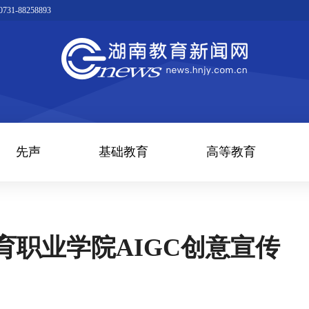
1-88258893
先声
基础教育
高等教育
育职业学院AIGC创意宣传