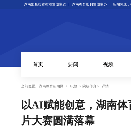
湖南出版投资控股集团主管
湖南教育报刊集团主办
新闻热线：073
首页
要闻
视频
当前位置:
湖南教育新闻网
>
职教
> 院校传真 >
详情
以AI赋能创意，湖南体
片大赛圆满落幕