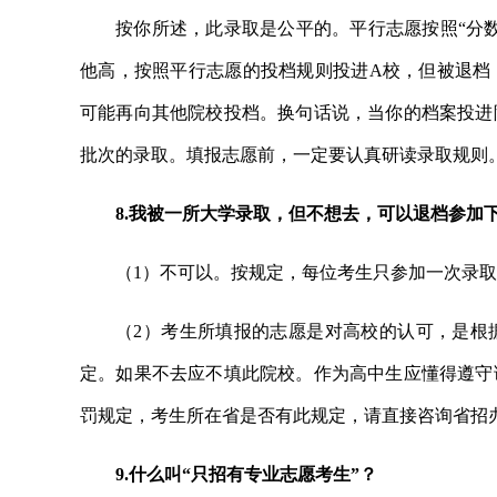
按你所述，此录取是公平的。平行志愿按照“分
他高，按照平行志愿的投档规则投进A校，但被退档
可能再向其他院校投档。换句话说，当你的档案投进
批次的录取。填报志愿前，一定要认真研读录取规则
8.我被一所大学录取，但不想去，可以退档参加
（1）不可以。按规定，每位考生只参加一次录
（2）考生所填报的志愿是对高校的认可，是根
定。如果不去应不填此院校。作为高中生应懂得遵守
罚规定，考生所在省是否有此规定，请直接咨询省招
9.什么叫“只招有专业志愿考生”？