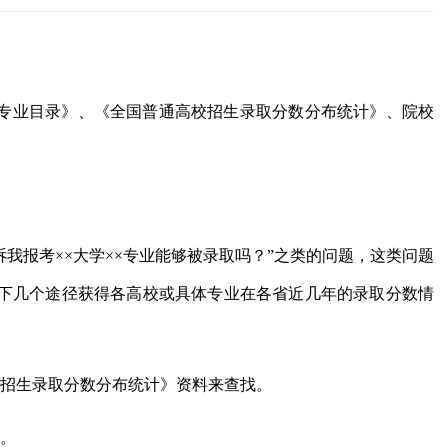
专业目录》、《全国普通高校招生录取分数分布统计》、院校
诉我报考××大学××专业能够被录取吗？”之类的问题，这类问题
下几个途径获得各高校或具体专业在各省近几年的录取分数情
校招生录取分数分布统计》资料来查找。
询。