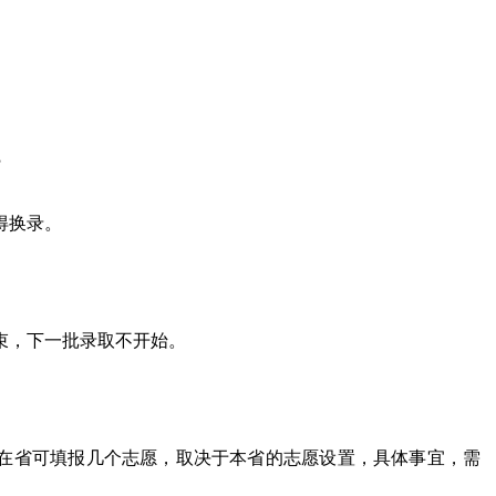
？
得换录。
束，下一批录取不开始。
在省可填报几个志愿，取决于本省的志愿设置，具体事宜，需