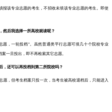
收填报该专业志愿的考生，不招收未填该专业志愿的考生。即使
组，然后我选择一所高校就读呢？
志愿，一轮投档”。虽然普通类平行志愿可填几十个院校专业
档案一旦投出，即不再检索其它志愿。
档后，还可以再投档到第二所院校吗？
志愿，但考生档案只投一次，当考生被高校退档后，只能进入