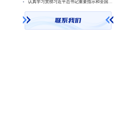
认真学习贯彻习近平总书记重要指示和全国基础教育工作会议精神 不断开创基础教育高质量发展新局面省教育厅召开党组（扩大）会