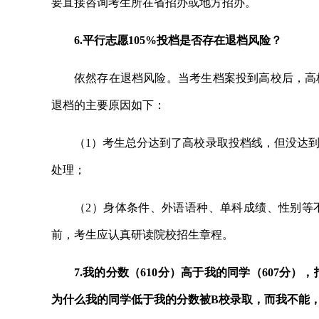
要直接咨询考生所在省招办或地方招办。
6.平行志愿105%投档是否存在退档风险？
依然存在退档风险。当考生档案投到高校后，高
退档的主要原因如下：
（1）考生总分达到了高校录取投档线，但没达
处理；
（2）身体条件、外语语种、单科成绩、性别等
前，考生应认真研读院校招生章程。
7.我的分数（610分）高于我的同学（607分
为什么我的同学低于我的分数被B校录取，而我不能