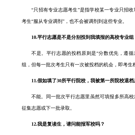
“只招有专业志愿考生”是指学校某一专业只招
考生“服从专业调剂”，也不会被调剂到这些专业。
10.平行志愿是不是分别投到我填报的高校专业
不是。平行志愿的投档原则是“分数优先，遵循
组，但每一批次考生只有一次被投档的机会，即考生
11.假如填了30所平行院校，我被第一所院校退
不能。同一批次平行志愿里虽然可填报多所高校
征集志愿或下一批录取。
12.我是复读生，请问能报军校吗？