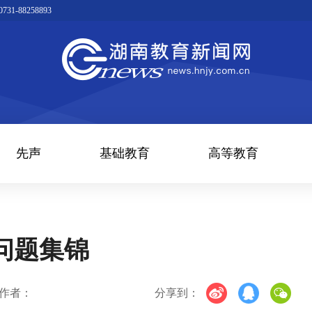
1-88258893
先声
基础教育
高等教育
的问题集锦
作者：
分享到：