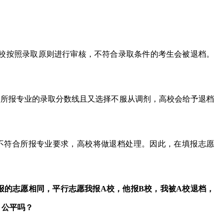
校按照录取原则进行审核，不符合录取条件的考生会被退档。
到所报专业的录取分数线且又选择不服从调剂，高校会给予退档
不符合所报专业要求，高校将做退档处理。因此，在填报志愿
），报的志愿相同，平行志愿我报A校，他报B校，我被A校退档，
，公平吗？