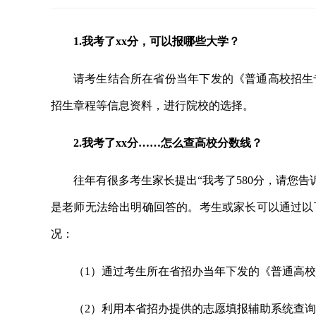
1.我考了xx分，可以报哪些大学？
请考生结合所在省份当年下发的《普通高校招生
招生章程等信息资料，进行院校的选择。
2.我考了xx分……怎么查高校分数线？
往年有很多考生家长提出“我考了580分，请您告
是老师无法给出明确回答的。考生或家长可以通过以
况：
（1）通过考生所在省招办当年下发的《普通高
（2）利用本省招办提供的志愿填报辅助系统查