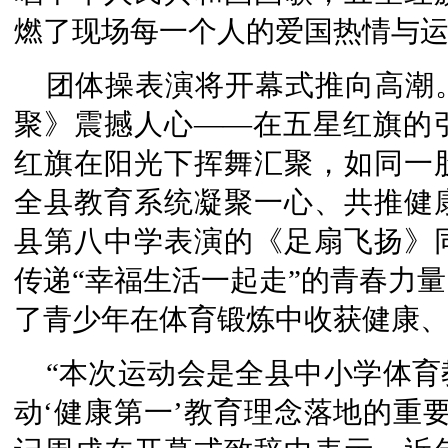
燃了现场每一个人的爱国热情与
团体操表演将开幕式推向高潮
聚》震撼人心——在五星红旗的引
红旗在阳光下挥舞汇聚，如同一
全县教育系统凝聚一心、共推健
县第八中学表演的《足扇飞扬》
传递“幸福生活一起走”的青春力
了青少年在体育锻炼中收获健康
“本次运动会是全县中小学体
动‘健康第一’教育理念落地的重