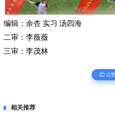
编辑：余杏 实习 汤四海
二审：李薇薇
三审：李茂林
点
相关推荐