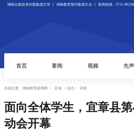
湖南出版投资控股集团主管
湖南教育报刊集团主办
新闻热线：0731-88258
首页
要闻
视频
先
当前位置:
湖南教育新闻网
>
区域
> 动态 >
详情
面向全体学生，宜章县第
动会开幕