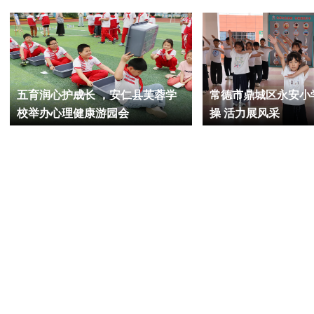
五育润心护成长 ，安仁县芙蓉学
常德市鼎城区永安小
校举办心理健康游园会
操 活力展风采