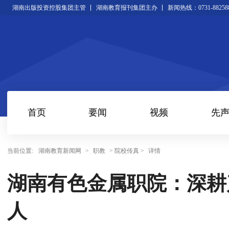
湖南出版投资控股集团主管
湖南教育报刊集团主办
新闻热线：0731-88258
首页
要闻
视频
先
当前位置:
湖南教育新闻网
>
职教
> 院校传真 >
详情
湖南有色金属职院：深耕
人