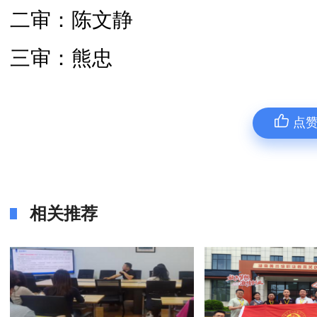
二审：陈文静
三审：熊忠
点
相关推荐