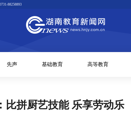
1-88258893
先声
基础教育
高等教育
：比拼厨艺技能 乐享劳动乐