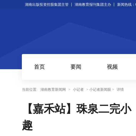
湖南出版投资控股集团主管
湖南教育报刊集团主办
新闻热线：073
首页
要闻
视频
当前位置:
湖南教育新闻网
>
小记者
> 小记者新闻眼 >
详情
【嘉禾站】珠泉二完小
趣