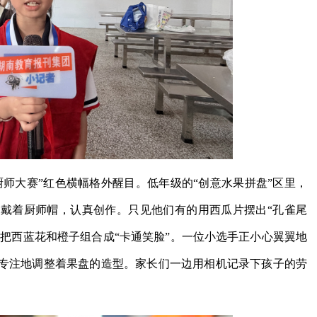
小厨师大赛”红色横幅格外醒目。低年级的“创意水果拼盘”区里，
戴着厨师帽，认真创作。只见他们有的用西瓜片摆出“孔雀尾
的把西蓝花和橙子组合成“卡通笑脸”。一位小选手正小心翼翼地
专注地调整着果盘的造型。家长们一边用相机记录下孩子的劳