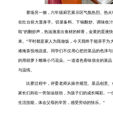
赛场另一侧，六年级厨艺展示区气氛热烈、热火
在灶台前大显身手。切菜备料、下锅翻炒、调味收汁
啦”的翻炒声，热油激发出食材的鲜香，金黄的蛋液
来。“平时都是家人为我做饭，今天我终于能亲手为
难掩喜悦地说道。同学们不仅用心把控菜品的色泽与
的用胡萝卜雕琢小巧花朵。一道道色香味俱全的菜品
与温情。
比赛过程中，评委老师从操作规范、菜品创意、
家长们则在一旁加油鼓劲，为孩子们的成长喝彩。一
生活技能，体会父母的辛苦，感受劳动的快乐。”