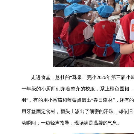
走进食堂，悬挂的“珠泉二完小2026年第三届
一年级的小厨师们穿着整齐的校服，系上橙色围裙，
羽”，有的用小番茄和蓝莓点缀出“春日森林”，还有
用牙签固定食材，额头上渗出了细密的汗珠，却依旧
动瞬间，一边轻声指导，现场满是温馨的气息。