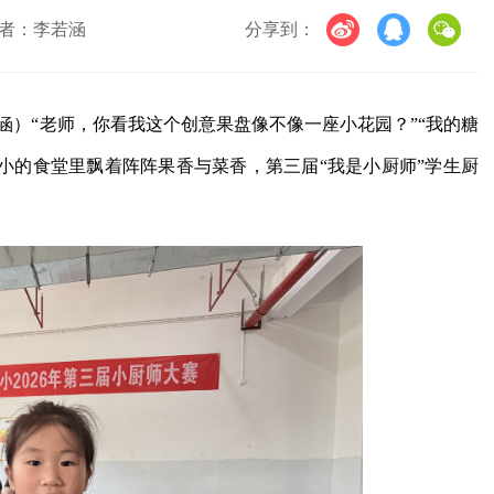
者：李若涵
分享到：
涵）“老师，你看我这个创意果盘像不像一座小花园？”“我的糖
完小的食堂里飘着阵阵果香与菜香，第三届“我是小厨师”学生厨