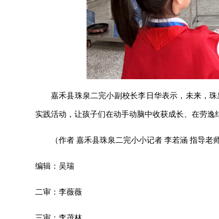
嘉禾县珠泉二完小副校长李日华表示，未来，珠
实践活动，让孩子们在动手动脑中收获成长、在劳逸
（作者 嘉禾县珠泉二完小小记者 李若涵 指导老师
编辑：吴瑞
二审：李薇薇
三审：李茂林