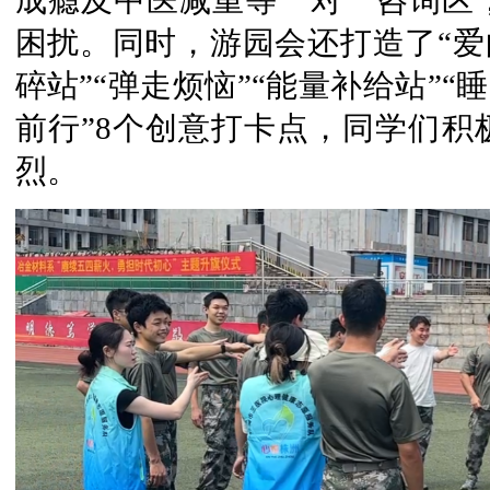
成瘾及中医减重等一对一咨询区
困扰。同时，游园会还打造了“爱的
碎站”“弹走烦恼”“能量补给站”“
前行”8个创意打卡点，同学们积
烈。