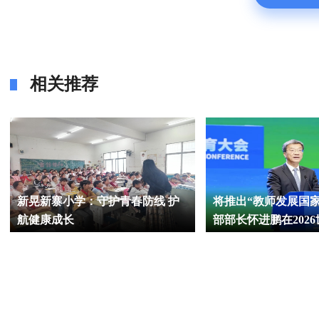
相关推荐
新晃新寨小学：守护青春防线 护
将推出“教师发展国
航健康成长
部部长怀进鹏在202
大会上的主旨演讲全