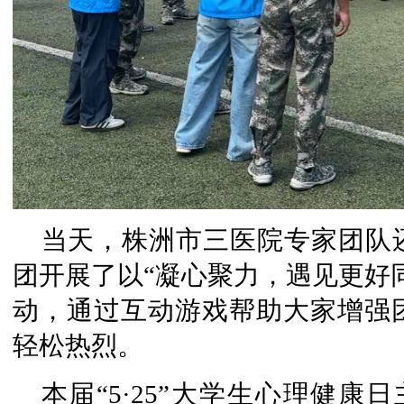
当天，株洲市三医院专家团队
团开展了以“凝心聚力，遇见更好
动，通过互动游戏帮助大家增强
轻松热烈。
本届“5·25”大学生心理健康