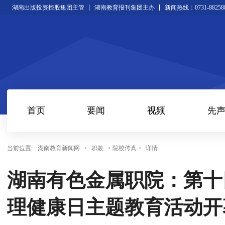
湖南出版投资控股集团主管
湖南教育报刊集团主办
新闻热线：0731-88258
首页
要闻
视频
先
当前位置:
湖南教育新闻网
>
职教
> 院校传真 >
详情
湖南有色金属职院：第十四
理健康日主题教育活动开