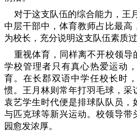
对于这支队伍的综合能力，王
中层干部中，体育教师占比最高
为校长，充分说明这支队伍素质过
重视体育，同样离不开校领导
学校管理者只有真心热爱运动
育。在长郡双语中学任校长时
惯。王月林则常年打羽毛球，采
袁艺学生时代便是排球队队员，
与匹克球等新兴运动。校领导带
园愈发浓厚。