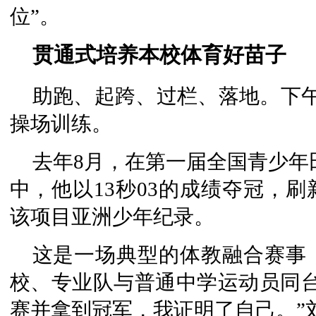
位”。
贯通式培养本校体育好苗子
助跑、起跨、过栏、落地。下
操场训练。
去年8月，在第一届全国青少年田
中，他以13秒03的成绩夺冠，
该项目亚洲少年纪录。
这是一场典型的体教融合赛事
校、专业队与普通中学运动员同台
赛并拿到冠军，我证明了自己。”