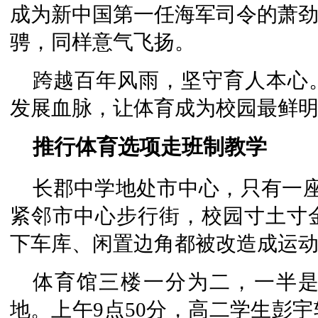
成为新中国第一任海军司令的萧劲
骋，同样意气飞扬。
跨越百年风雨，坚守育人本心
发展血脉，让体育成为校园最鲜
推行体育选项走班制教学
长郡中学地处市中心，只有一座
紧邻市中心步行街，校园寸土寸
下车库、闲置边角都被改造成运
体育馆三楼一分为二，一半
地。上午9点50分，高二学生彭