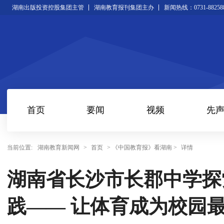
湖南出版投资控股集团主管
湖南教育报刊集团主办
新闻热线：0731-88258
首页
要闻
视频
先
当前位置:
湖南教育新闻网
>
首页
> 《中国教育报》看湖南 >
详情
湖南省长沙市长郡中学探
践—— 让体育成为校园