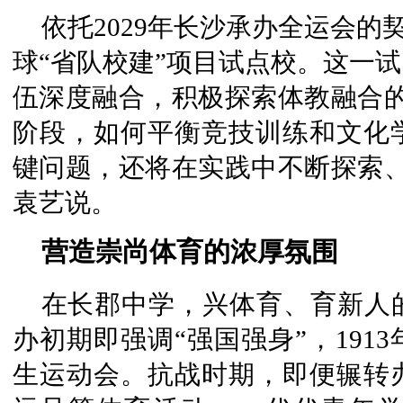
依托2029年长沙承办全运会的
球“省队校建”项目试点校。这一
伍深度融合，积极探索体教融合的
阶段，如何平衡竞技训练和文化
键问题，还将在实践中不断探索、
袁艺说。
营造崇尚体育的浓厚氛围
在长郡中学，兴体育、育新人
办初期即强调“强国强身”，191
生运动会。抗战时期，即便辗转