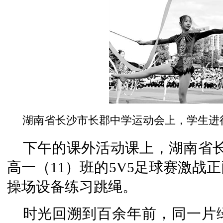
湖南省长沙市长郡中学运动会上，学生进
下午的课外活动课上，湖南省
高一（11）班的5V5足球赛激战
操场设备练习跳绳。
时光回溯到百余年前，同一片