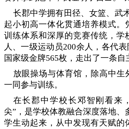
长郡中学拥有田径、女篮、武
起小初高一体化贯通培养模式。
训练体系和深厚的竞赛传统，学校
人、一级运动员200余人，各代表
国家级金牌565枚，走出了一条
放眼操场与体育馆，除高中生
一同参与训练。
在长郡中学校长邓智刚看来
尖”，是学校体教融合深度落地、
学生动起来，从中发现有天赋的