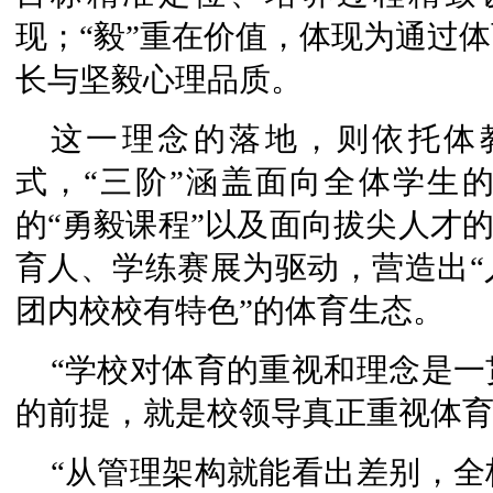
现；“毅”重在价值，体现为通过
长与坚毅心理品质。
这一理念的落地，则依托体
式，“三阶”涵盖面向全体学生的
的“勇毅课程”以及面向拔尖人才的
育人、学练赛展为驱动，营造出“
团内校校有特色”的体育生态。
“学校对体育的重视和理念是
的前提，就是校领导真正重视体育
“从管理架构就能看出差别，