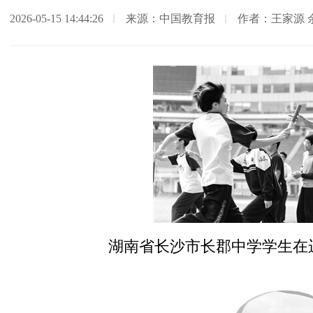
2026-05-15 14:44:26
来源：中国教育报
作者：王家源 
湖南省长沙市长郡中学学生在