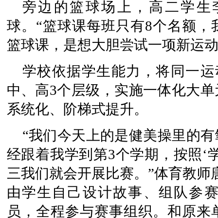
旁边的篮球场上，高二学生
球。“篮球课每班只有8个名额，
篮球课，是想大胆尝试一项新运动
学校依据学生能力，将同一运
中、高3个层级，实施一体化大单
系统化、阶梯式提升。
“我们今天上的是健美操里的
经跟着我学到第3个学期，按照‘
三我们就会开展比赛。”体育教师
由学生自己设计故事、组队参
员，全程参与赛事组织。和原来