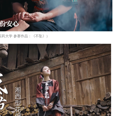
医药大学 参赛作品：《不坠》）