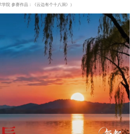
术学院 参赛作品：《云边有个十八洞》）