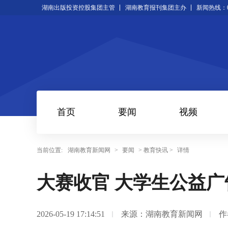
湖南出版投资控股集团主管
湖南教育报刊集团主办
新闻热线：073
首页
要闻
视频
当前位置:
湖南教育新闻网
>
要闻
> 教育快讯 >
详情
大赛收官 大学生公益
2026-05-19 17:14:51
来源：湖南教育新闻网
作