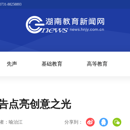
1-88258893
先声
基础教育
高等教育
广告点亮创意之光
者：喻治江
分享到：