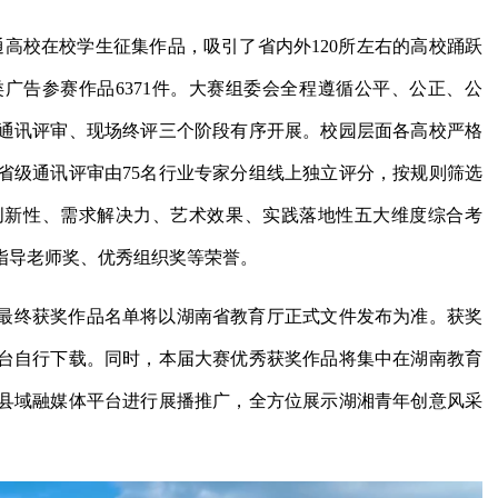
普通高校在校学生征集作品，吸引了省内外120所左右的高校踊跃
广告参赛作品6371件。大赛组委会全程遵循公平、公正、公
通讯评审、现场终评三个阶段有序开展。校园层面各高校严格
省级通讯评审由75名行业专家分组线上独立评分，按规则筛选
创新性、需求解决力、艺术效果、实践落地性五大维度综合考
指导老师奖、优秀组织奖等荣誉。
最终获奖作品名单将以湖南省教育厅正式文件发布为准。获奖
台自行下载。同时，本届大赛优秀获奖作品将集中在湖南教育
县域融媒体平台进行展播推广，全方位展示湖湘青年创意风采