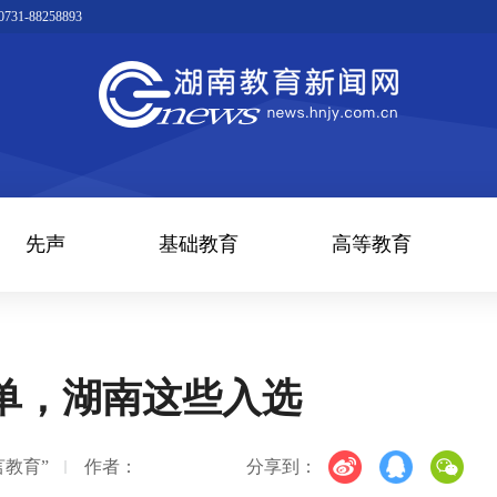
1-88258893
先声
基础教育
高等教育
单，湖南这些入选
教育”
作者：
分享到：