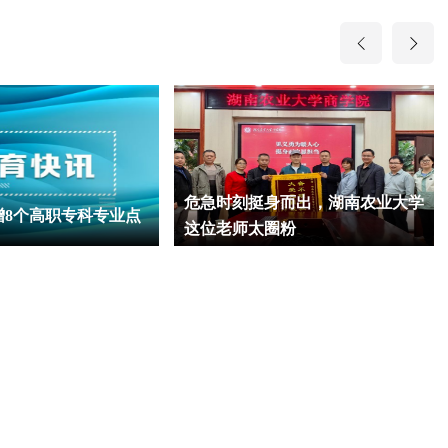
危急时刻挺身而出，湖南农业大学
增8个高职专科专业点
这位老师太圈粉