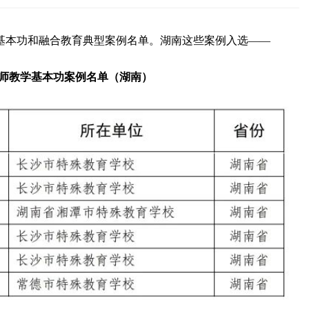
基本功和融合教育典型案例名单。湖南这些案例入选——
师教学基本功案例名单（湖南）