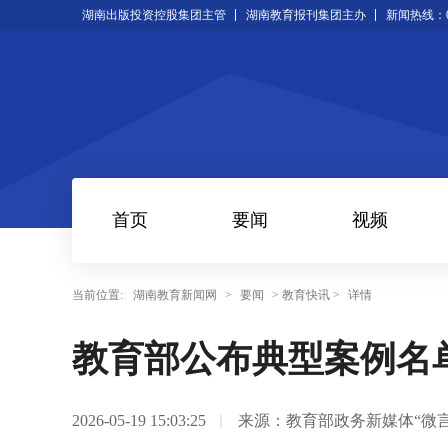
湖南出版投资控股集团主管
湖南教育报刊集团主办
新闻热线：073
首页
要闻
视频
当前位置:
湖南教育新闻网
>
要闻
> 教育快讯 >
详情
教育部公布典型案例名
2026-05-19 15:03:25
来源：教育部政务新媒体“微言