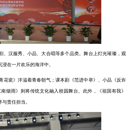
剧、汉服秀、小品、大合唱等多个品类。舞台上灯光璀璨，观
沉浸在一片欢乐的海洋中。
青花瓷》洋溢着青春朝气；课本剧《范进中举》、小品《反诈
江南烟雨》则将传统文化融入校园舞台。此外，《祖国有我》
怀与责任担当。