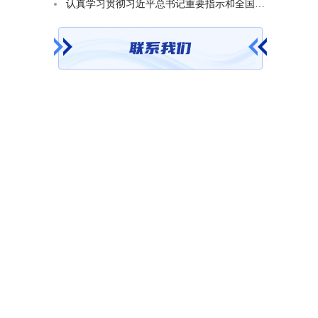
认真学习贯彻习近平总书记重要指示和全国基础教育工作会议精神 不断开创基础教育高质量发展新局面省教育厅召开党组（扩大）会