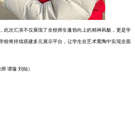
，此次汇演不仅展现了全校师生蓬勃向上的精神风貌，更是学
学校将持续搭建多元展示平台，让学生在艺术熏陶中实现全面
师 谭璇 刘灿）