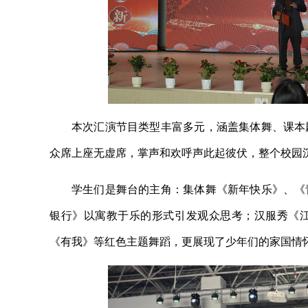
本次汇演节目类型丰富多元，涵盖集体舞、课本
众席上座无虚席，掌声和欢呼声此起彼伏，整个校园
学生们是舞台的主角：集体舞《新年快乐》、《
银行》以寓教于乐的形式引发观众思考；汉服秀《
《有我》等红色主题舞蹈，更展现了少年们的家国情