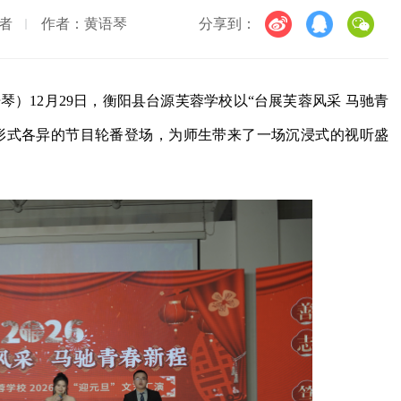
者
作者：黄语琴
分享到：
琴）12月29日，衡阳县台源芙蓉学校以“台展芙蓉风采 马驰青
个形式各异的节目轮番登场，为师生带来了一场沉浸式的视听盛