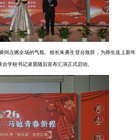
瞬间点燃全场的气氛。校长朱勇生登台致辞，为师生送上新年
联合学校书记凌晨随后宣布汇演正式启动。