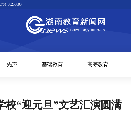
1-88258893
先声
基础教育
高等教育
学校“迎元旦”文艺汇演圆满