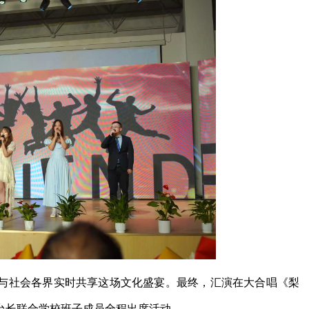
与社会各界实时共享这场文化盛宴。最终，汇演在大合唱《梨
台长联合学校班子成员全程出席活动。