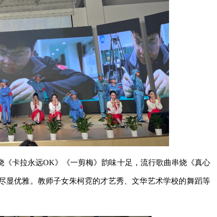
烧《卡拉永远OK》《一剪梅》韵味十足，流行歌曲串烧《真心
尽显优雅。教师子女朱柯霓的才艺秀、文华艺术学校的舞蹈等