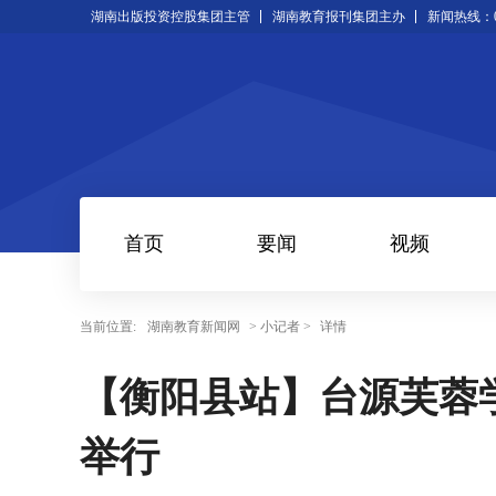
湖南出版投资控股集团主管
湖南教育报刊集团主办
新闻热线：073
首页
要闻
视频
当前位置:
湖南教育新闻网
> 小记者 >
详情
【衡阳县站】台源芙蓉
举行