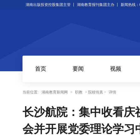
湖南出版投资控股集团主管
湖南教育报刊集团主办
新闻热线：073
首页
要闻
视频
当前位置:
湖南教育新闻网
>
职教
> 院校传真 >
详情
长沙航院：集中收看庆祝
会并开展党委理论学习