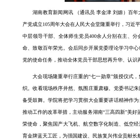
湖南教育新闻网讯 （通讯员 李金津 刘嫄）百
产党成立105周年大会在人民大会堂隆重举行，习近
中层领导干部、全体师生党员400余人分别在主、
命、致敬百年荣光。会后同步开展党委理论学习中心
党的使命任务，推动全体党员干部思想再升华、认识
大会现场隆重举行庄重的“七一勋章”颁授仪式
织。收看现场秩序井然、氛围庄重肃穆。
党委书记朱
备受鼓舞。学院将把学习贯彻大会重要讲话精神作为
推动工作的改革举措，主动服务湖南“三高四新”美好
荣使命，聚焦国产大飞机、航空数字化制造、低空经
育金牌蓝天工匠，为强国建设、民族复兴伟业贡献长