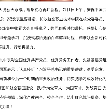
年大党薪火永续，砥砺初心再启新程。7月1日上午，庆祝中国共
平总书记发表重要讲话。长沙航空职业技术学院在校党委委员、
分会场集中收看大会直播盛况，共同聆听时代嘱托、感悟初心使
组专题学习，沉浸式感悟党的百年辉煌历程，精准领会新时代
再提升、行动再聚力。
，集中表彰全国优秀共产党员、优秀党务工作者、先进基层党组
国军表示：认真聆听了习近平总书记的重要讲话，深受启发、
当前和今后一个时期的重要政治任务，切实把学习成效转化为
蓝图和航空强国建设，践行‘为党育人、为国育才、为战育匠’光
济等领域，深化产教融合、校企合作，筑牢红色战斗堡垒、培
航力量！