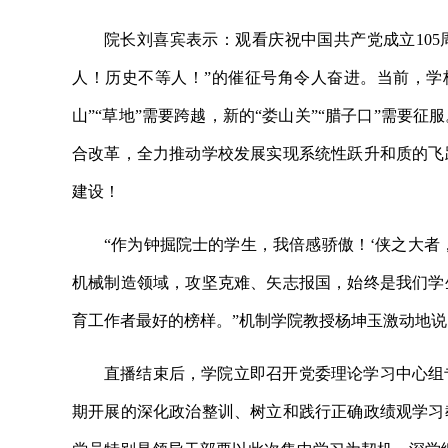
院长刘喜宾表示：观看庆祝中国共产党成立105
人！历史不等人！”的催征号角令人奋进。当前，学校
山”“草地”需要跨越，新的“娄山关”“腊子口”需要
合改革，全力推动学校发展实现系统性跃升和质的飞
建设！
“作为钟掘院士的学生，我倍感骄傲！‘侠之大者
机械制造领域，攻坚克难、矢志报国，始终是我们学
育工作者最好的榜样。”机制学院教授杨坤玉激动地说
直播结束后，学院立即召开党委理论学习中心组
期开展的深化政治整训、树立和践行正确政绩观学习