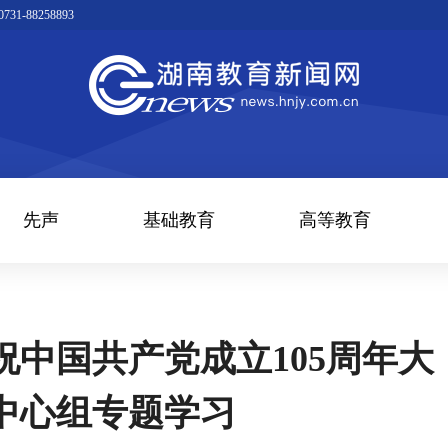
1-88258893
先声
基础教育
高等教育
中国共产党成立105周年大
中心组专题学习