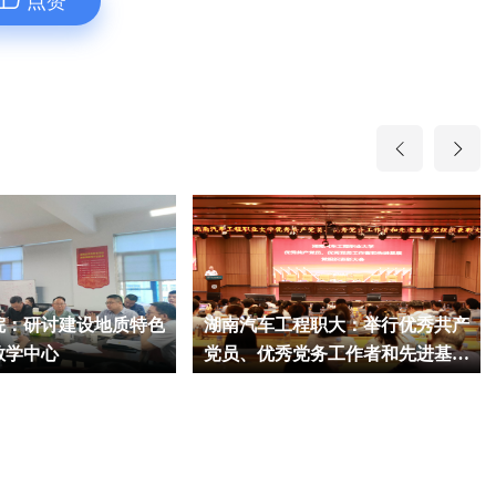
点赞
院：研讨建设地质特色
湖南汽车工程职大：举行优秀共产
教学中心
党员、优秀党务工作者和先进基层
党组织表彰大会