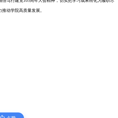
悟笃行建党105周年大会精神，切实把学习成果转化为履职尽
力推动学院高质量发展。