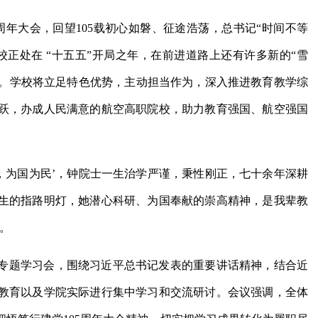
周年大会，回望105载初心如磐、征途浩荡，总书记“时间不等
正处在 “十五五”开局之年，在前进道路上还有许多新的“雪
征服。学校将立足特色优势，主动担当作为，深入推进教育教学综
跃，办成人民满意的航空高职院校，助力教育强国、航空强国
，为国为民’，钟院士一生治学严谨，秉性刚正，七十余年深耕
生的指路明灯，她潜心科研、为国奉献的崇高精神，是我辈教
。
专题学习会，围绕习近平总书记发表的重要讲话精神，结合近
教育以及学院实际进行集中学习和交流研讨。会议强调，全体