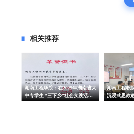
相关推荐
员会
湖南工程职院：在2025年湖南省大
湖南工程职
中专学生 “三下乡”社会实践活动
沉浸式思政
中获多项省级表彰