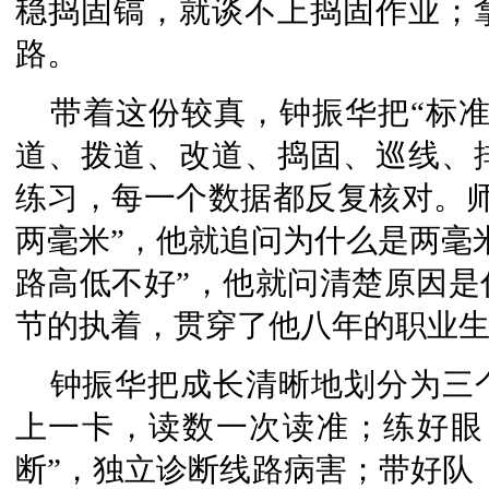
稳捣固镐，就谈不上捣固作业；
路。
带着这份较真，钟振华把“标
道、拨道、改道、捣固、巡线、
练习，每一个数据都反复核对。师
两毫米”，他就追问为什么是两毫
路高低不好”，他就问清楚原因是
节的执着，贯穿了他八年的职业
钟振华把成长清晰地划分为三
上一卡，读数一次读准；练好眼，
断”，独立诊断线路病害；带好队，