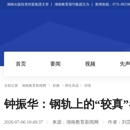
湖南出版投资控股集团主管
湖南教育报刊集团主办
新闻热线：0731-88258
首页
要闻
视频
先
当前位置:
湖南教育新闻网
>
职教
> 师生风采 >
详情
钟振华：钢轨上的“较真”
2026-07-06 10:49:37
来源：湖南教育新闻网
作者：刘