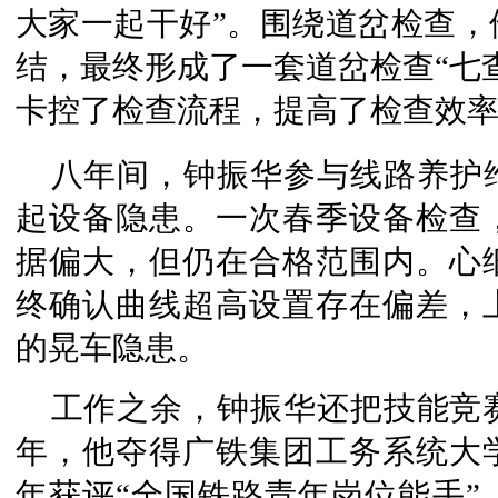
大家一起干好”。围绕道岔检查，
结，最终形成了一套道岔检查“七
卡控了检查流程，提高了检查效
八年间，钟振华参与线路养护
起设备隐患。一次春季设备检查
据偏大，但仍在合格范围内。心
终确认曲线超高设置存在偏差，
的晃车隐患。
工作之余，钟振华还把技能竞赛
年，他夺得广铁集团工务系统大
年获评“全国铁路青年岗位能手”。