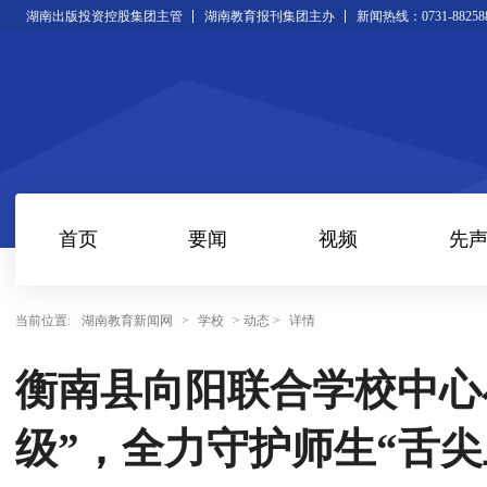
湖南出版投资控股集团主管
湖南教育报刊集团主办
新闻热线：0731-88258
首页
要闻
视频
先
当前位置:
湖南教育新闻网
>
学校
> 动态 >
详情
衡南县向阳联合学校中心
级”，全力守护师生“舌尖