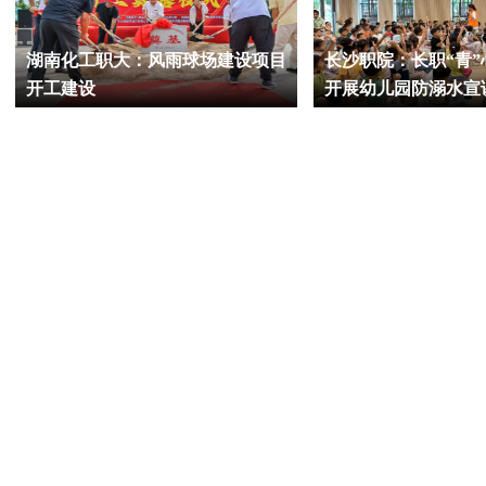
湖南化工职大：风雨球场建设项目
长沙职院：长职“青
开工建设
开展幼儿园防溺水宣