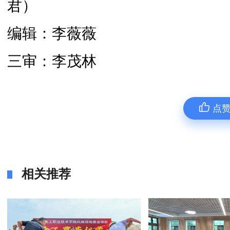
君）
编辑：李薇薇
三审：李茂林
点
相关推荐