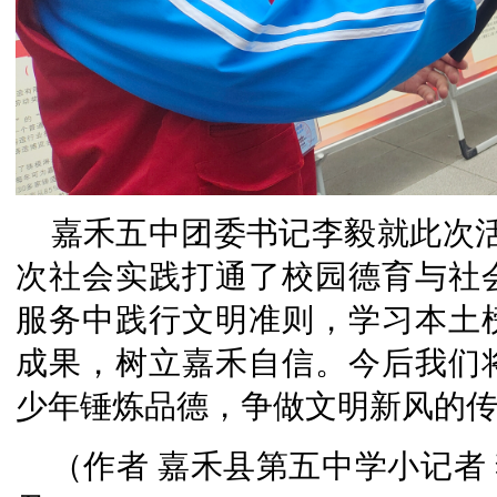
嘉禾五中团委书记李毅就此次
次社会实践打通了校园德育与社
服务中践行文明准则，学习本土
成果，树立嘉禾自信。今后我们
少年锤炼品德，争做文明新风的传
（作者 嘉禾县第五中学小记者 