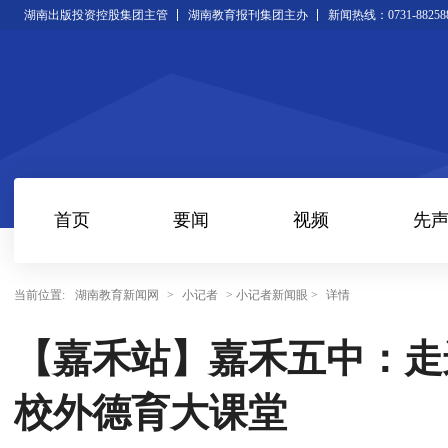
湖南出版投资控股集团主管
湖南教育报刊集团主办
新闻热线：0731-88258
首页
要闻
视频
先
当前位置:
湖南教育新闻网
>
小记者
> 小记者新闻眼 >
详情
【嘉禾站】嘉禾五中：走
校外德育大课堂