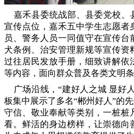
嘉禾县委统战部、县委党校、
宣传点位，嘉禾五中学生志愿者
员、警务人员一同值守在宣传台
犬条例、治安管理新规等宣传资
过往居民发放手册，细致讲解依
等内容，面向群众普及各类文明
广场沿线，“建好人之城 显好
板集中展示了多名“郴州好人”的
守信、敬业奉献等类别，一桩桩
看。鲜活的身边榜样，让崇德向