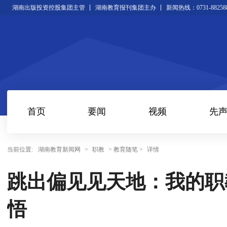
湖南出版投资控股集团主管
湖南教育报刊集团主办
新闻热线：0731-88258
首页
要闻
视频
先
当前位置:
湖南教育新闻网
>
职教
> 教育随笔 >
详情
跳出偏见见天地：我的职
悟