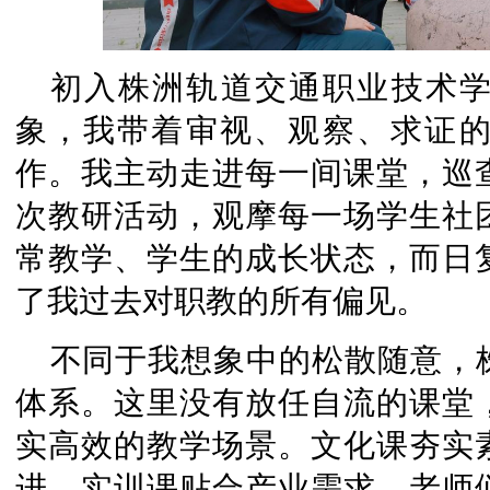
初入株洲轨道交通职业技术
象，我带着审视、观察、求证
作。我主动走进每一间课堂，巡
次教研活动，观摩每一场学生社
常教学、学生的成长状态，而日
了我过去对职教的所有偏见。
不同于我想象中的松散随意，
体系。这里没有放任自流的课堂
实高效的教学场景。文化课夯实
进，实训课贴合产业需求。老师