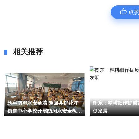
点
相关推荐
筑牢防溺水安全墙 隆回县桃花坪
衡东：精耕细作提质
街道中心学校开展防溺水安全教育
促发展
活动