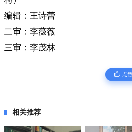
编辑：王诗蕾
二审：李薇薇
三审：李茂林
点
相关推荐