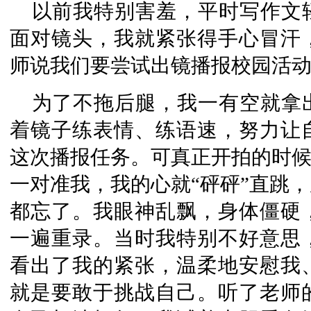
以前我特别害羞，平时写作文
面对镜头，我就紧张得手心冒汗
师说我们要尝试出镜播报校园活
为了不拖后腿，我一有空就拿
着镜子练表情、练语速，努力让
这次播报任务。可真正开拍的时候
一对准我，我的心就“砰砰”直跳
都忘了。我眼神乱飘，身体僵硬
一遍重录。当时我特别不好意思
看出了我的紧张，温柔地安慰我
就是要敢于挑战自己。听了老师