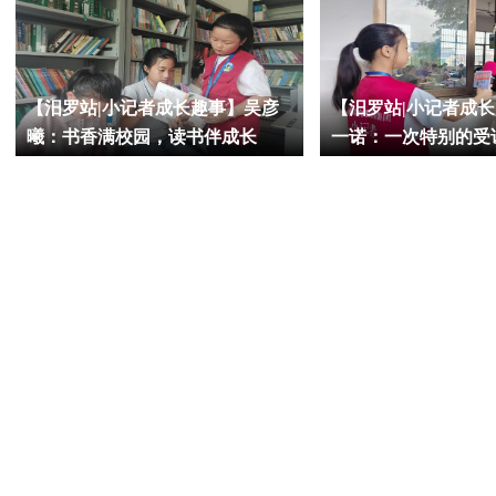
【汨罗站|小记者成长趣事】吴彦
【汨罗站|小记者成
曦：书香满校园，读书伴成长
一诺：一次特别的受