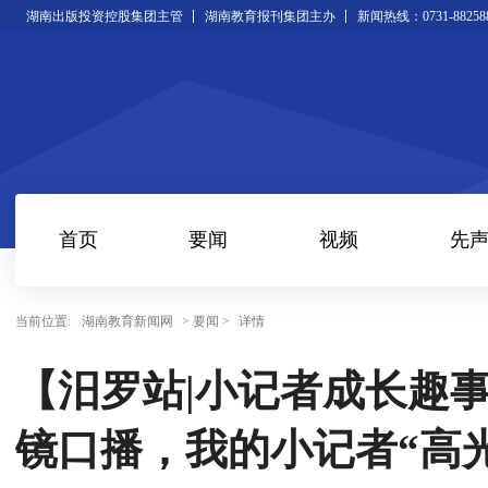
湖南出版投资控股集团主管
湖南教育报刊集团主办
新闻热线：0731-88258
首页
要闻
视频
先
当前位置:
湖南教育新闻网
> 要闻 >
详情
【汨罗站|小记者成长趣
镜口播，我的小记者“高