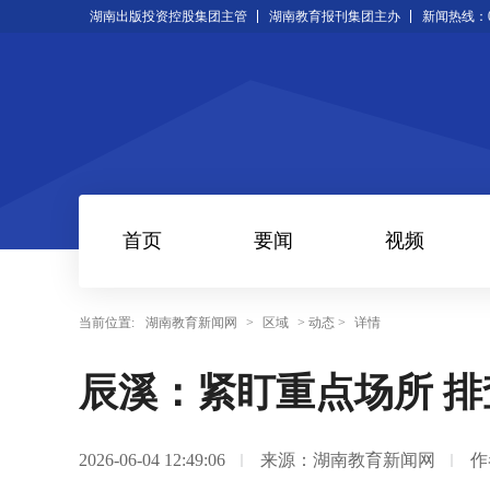
湖南出版投资控股集团主管
湖南教育报刊集团主办
新闻热线：073
首页
要闻
视频
当前位置:
湖南教育新闻网
>
区域
> 动态 >
详情
辰溪：紧盯重点场所 
2026-06-04 12:49:06
来源：湖南教育新闻网
作