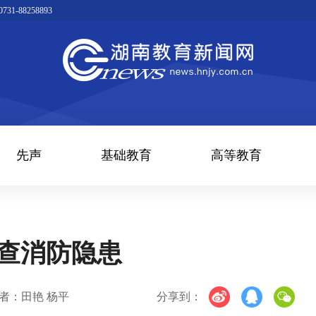
1-88258893
先声
基础教育
高等教育
排查消防隐患
者：田艳 杨平
分享到：