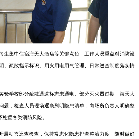
考生集中住宿海天大酒店等关键点位。工作人员重点对消防设
明、疏散指示标识、用火用电用气管理、日常巡查制度落实情
实验学校部分疏散通道标志未通电、部分灭火器过期；海天大
问题，检查人员现场逐条列明隐患清单，向场所负责人明确整
环处置各类消防风险。
续开展动态巡查检查，保持常态化隐患排查整治力度，随时做好