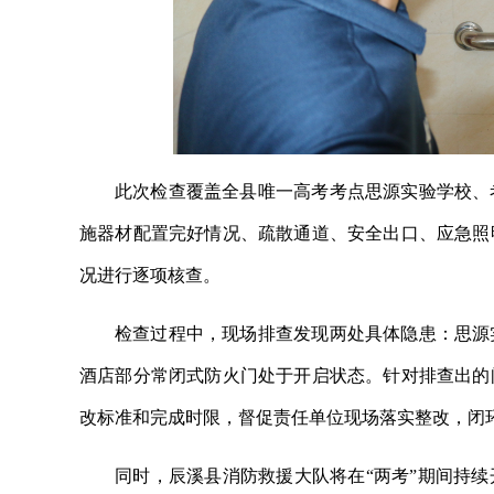
此次检查覆盖全县唯一高考考点思源实验学校、
施器材配置完好情况、疏散通道、安全出口、应急照
况进行逐项核查。
检查过程中，现场排查发现两处具体隐患：思源
酒店部分常闭式防火门处于开启状态。针对排查出的
改标准和完成时限，督促责任单位现场落实整改，闭
同时，辰溪县消防救援大队将在“两考”期间持