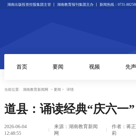
湖南出版投资控股集团主管
湖南教育报刊集团主办
新闻热线：0731-88258
首页
要闻
视频
先
当前位置:
湖南教育新闻网
> 要闻 >
详情
道县：诵读经典“庆六一”
2026-06-04
来源：湖南教育新闻
作者：蒋正
12:48:55
网
莉