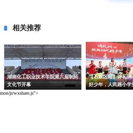
相关推荐
湖南化工职业技术学院第六届制药
【石鼓区站】诗礼润
文化节开幕
好少年，人民路小学
艺术节”六一展演圆
mon/js/wxshare.js">