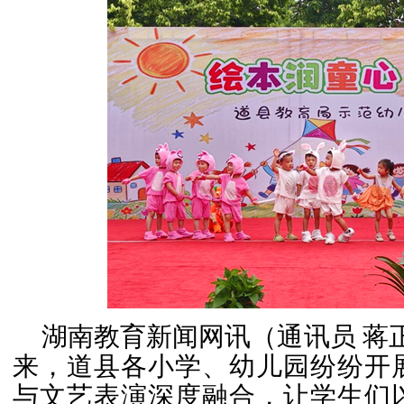
湖南教育新闻网
讯（通讯员 蒋
来，道县各小学、幼儿园纷纷开
与文艺表演深度融合，让学生们