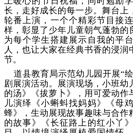
上暖心的节日祝福，同时勉励
长，走好成长的每一步。舞台上
轮番上演，一个个精彩节目接
样，彰显了少年儿童朝气蓬勃的
为每个学生搭建展示自我的平
人，也让大家在经典书香的浸润
节。
道县教育局示范幼儿园开展“
剧展演活动。展演现场，小班幼
的汤》《拔萝卜》，用可爱动作
儿演绎《小蝌蚪找妈妈》《母
蜂》，生动展现故事趣味与合作
的故事》《长征路上的红小丫
目，以情境演绎厚植爱国情怀