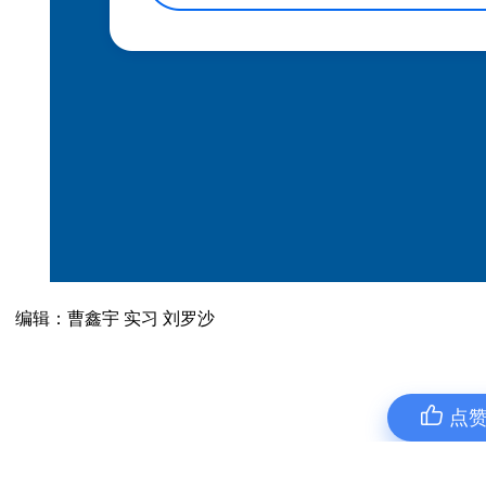
编辑：曹鑫宇 实习 刘罗沙
点